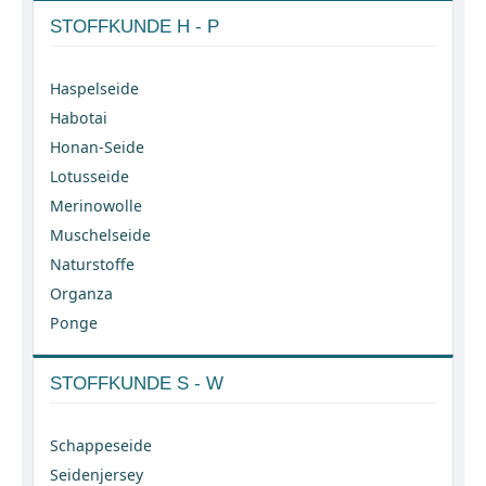
STOFFKUNDE H - P
Haspelseide
Habotai
Honan-Seide
Lotusseide
Merinowolle
Muschelseide
Naturstoffe
Organza
Ponge
STOFFKUNDE S - W
Schappeseide
Seidenjersey