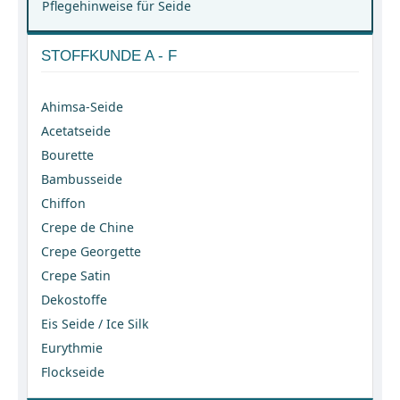
Pflegehinweise für Seide
STOFFKUNDE A - F
Ahimsa-Seide
Acetatseide
Bourette
Bambusseide
Chiffon
Crepe de Chine
Crepe Georgette
Crepe Satin
Dekostoffe
Eis Seide / Ice Silk
Eurythmie
Flockseide