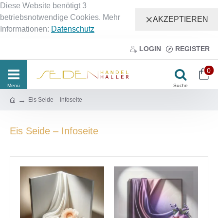
Diese Website benötigt 3
betriebsnotwendige Cookies. Mehr
AKZEPTIEREN
Informationen:
Datenschutz
LOGIN
REGISTER
0
Eis Seide – Infoseite
Eis Seide – Infoseite
FARBSTOFFE
ACCESSOIRES