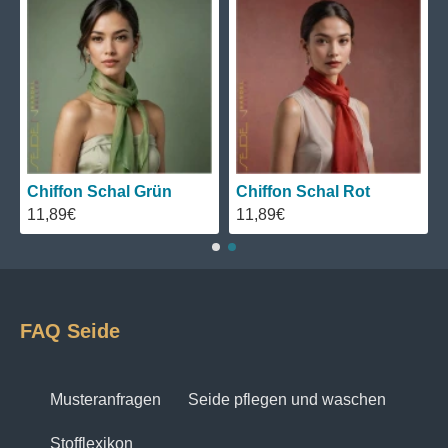
Chiffon Schal Grün
Chiffon Schal Rot
11,89€
11,89€
FAQ Seide
Musteranfragen
Seide pflegen und waschen
Stofflexikon