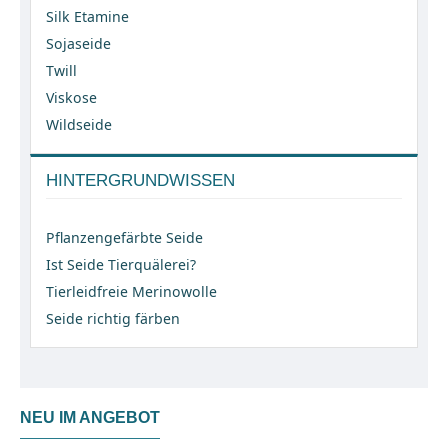
Silk Etamine
Sojaseide
Twill
Viskose
Wildseide
HINTERGRUNDWISSEN
Pflanzengefärbte Seide
Ist Seide Tierquälerei?
Tierleidfreie Merinowolle
Seide richtig färben
NEU IM ANGEBOT