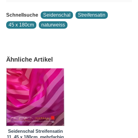
Schnellsuche
Seidenschal
Streifensatin
45 x 180cm
naturweiss
Ähnliche Artikel
Seidenschal Streifensatin
11, 45 x 180cm, mehrfarbig