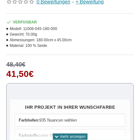
0 Bewertungen
-
+ Bewertung
VERFÜGBAR
Modell:
11006-045-180-000
Gewicht:
70.00g
Abmessungen:
180.00cm x 45.00cm
Material:
100 % Seide
48,40€
41,50€
IHR PROJEKT IN IHRER WUNSCHFARBE
Farbtiefen:
935 Nuancen wählen
Farbstoffe:
unter 85 Farben wählen