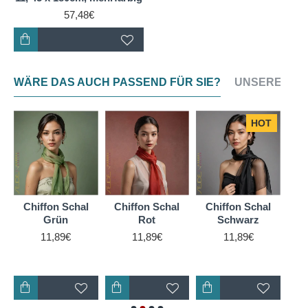
57,48€
WÄRE DAS AUCH PASSEND FÜR SIE?
UNSERE NEU
HOT
Chiffon Schal
Chiffon Schal
Chiffon Schal
Ch
Grün
Rot
Schwarz
11,89€
11,89€
11,89€