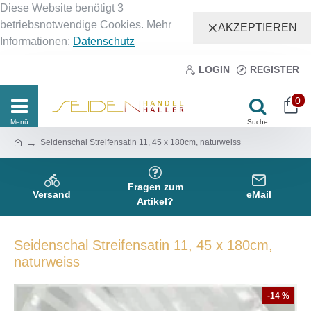
Diese Website benötigt 3
betriebsnotwendige Cookies. Mehr
AKZEPTIEREN
Informationen:
Datenschutz
LOGIN
REGISTER
0
Seidenschal Streifensatin 11, 45 x 180cm, naturweiss
Fragen zum
Versand
eMail
Artikel?
Seidenschal Streifensatin 11, 45 x 180cm,
naturweiss
-14 %