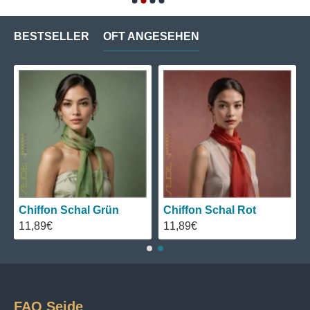
BESTSELLER
OFT ANGESEHEN
Chiffon Schal Grün
Chiffon Schal Rot
11,89€
11,89€
FAQ Seide