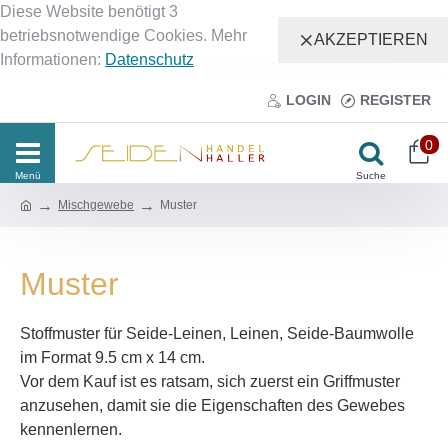
Diese Website benötigt 3
betriebsnotwendige Cookies. Mehr
AKZEPTIEREN
Informationen:
Datenschutz
LOGIN
REGISTER
0
Mischgewebe
Muster
Muster
Stoffmuster für Seide-Leinen, Leinen, Seide-Baumwolle
im Format 9.5 cm x 14 cm.
Vor dem Kauf ist es ratsam, sich zuerst ein Griffmuster
anzusehen, damit sie die Eigenschaften des Gewebes
kennenlernen.