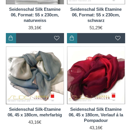
Seidenschal Silk Etamine
Seidenschal Silk Etamine
06, Format: 55 x 230cm,
06, Format: 55 x 230cm,
naturweiss
schwarz
39,16€
51,29€
Seidenschal Silk-Etamine
Seidenschal Silk Etamine
06, 45 x 180cm, mehrfarbig
06, 45 x 180cm, Verlauf á la
Pompadour
43,16€
43,16€