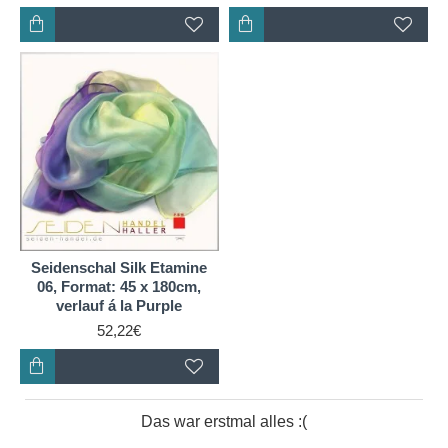
Seidenschal Silk Etamine
06, Format: 45 x 180cm,
verlauf á la Purple
52,22€
Das war erstmal alles :(