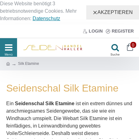
Diese Website benötigt 3
betriebsnotwendige Cookies. Mehr
AKZEPTIEREN
Informationen:
Datenschutz
LOGIN
REGISTER
0
Silk Etamine
Seidenschal Silk Etamine
Ein
Seidenschal Silk Etamine
ist ein extrem dünnes und
anschmiegsames Seidengewebe, das sie wie ein
Windhauch umspielt. Die Webart Silk Etamine ist ein
feinfädiges, in Leinwandbindung gewebtes
Voile/Schleierseide. Deshalb weist dieses