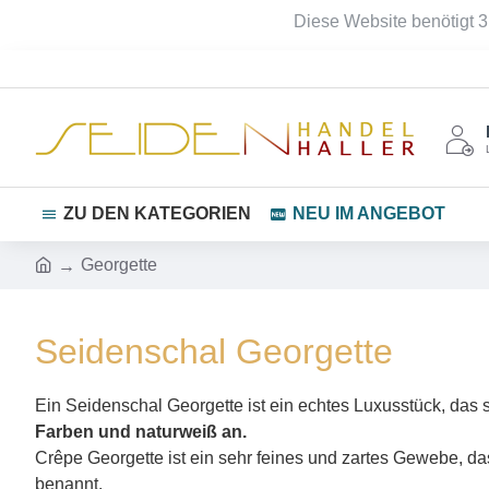
Diese Website benötigt 3
ZU DEN KATEGORIEN
NEU IM ANGEBOT
Georgette
Seidenschal Georgette
Ein Seidenschal Georgette ist ein echtes Luxusstück, das 
Farben und naturweiß an.
Crêpe Georgette ist ein sehr feines und zartes Gewebe, das
benannt.