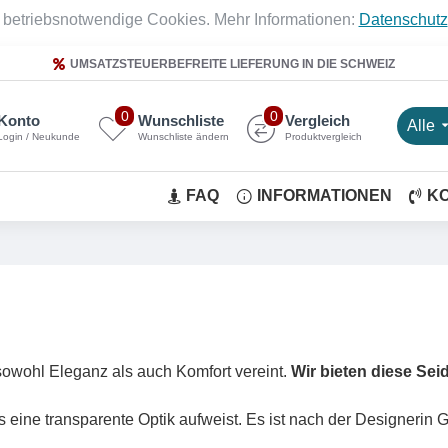
 betriebsnotwendige Cookies. Mehr Informationen:
Datenschutz
UMSATZSTEUERBEFREITE LIEFERUNG IN DIE SCHWEIZ
0
0
Konto
Wunschliste
Vergleich
Alle
Login / Neukunde
Wunschliste ändern
Produktvergleich
FAQ
INFORMATIONEN
K
sowohl Eleganz als auch Komfort vereint.
Wir bieten diese Sei
 eine transparente Optik aufweist. Es ist nach der Designerin G