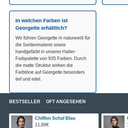
In welchen Farben ist
Georgette erhältlich?
Wir führen Georgette in naturweiß für
die Seidenmalerei sowie
handgefärbt in unserer Haller-
Farbpalette von 935 Farben. Durch
die matte Struktur wirken die
Farbtöne auf Georgette besonders
tief und edel.
BESTSELLER
OFT ANGESEHEN
Chiffon Schal Blau
11,89€