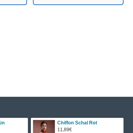
ün
Chiffon Schal Rot
11,89€