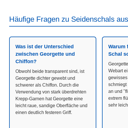
Häufige Fragen zu Seidenschals aus
Was ist der Unterschied
Warum fä
zwischen Georgette und
Schal s
Chiffon?
Georgette
Webart ei
Obwohl beide transparent sind, ist
gewisses
Georgette dichter gewebt und
schmiegt 
schwerer als Chiffon. Durch die
an und "fl
Verwendung von stark überdrehten
extrem fl
Krepp-Garnen hat Georgette eine
sehr leich
leicht raue, sandige Oberfläche und
einen deutlich festeren Griff.