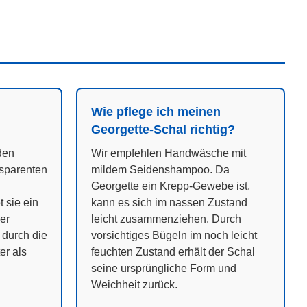
Wie pflege ich meinen
Georgette-Schal richtig?
den
Wir empfehlen Handwäsche mit
nsparenten
mildem Seidenshampoo. Da
Georgette ein Krepp-Gewebe ist,
t sie ein
kann es sich im nassen Zustand
er
leicht zusammenziehen. Durch
r durch die
vorsichtiges Bügeln im noch leicht
er als
feuchten Zustand erhält der Schal
seine ursprüngliche Form und
Weichheit zurück.