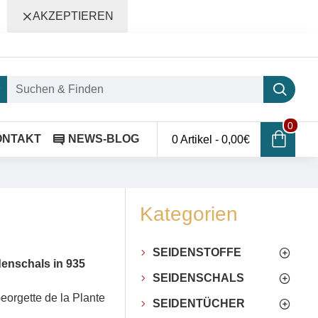
AKZEPTIEREN
0
ONTAKT
NEWS-BLOG
0 Artikel - 0,00€
Kategorien
SEIDENSTOFFE
denschals in 935
SEIDENSCHALS
eorgette de la Plante
SEIDENTÜCHER