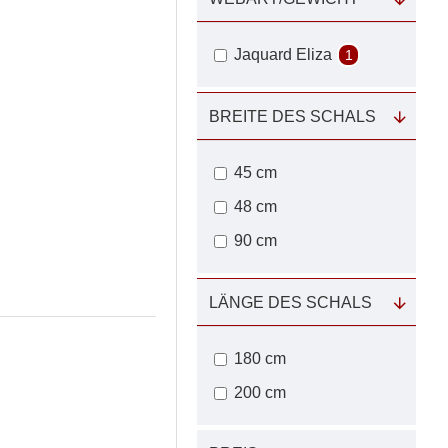
Jaquard Eliza
1
BREITE DES SCHALS
45 cm
48 cm
90 cm
LÄNGE DES SCHALS
180 cm
200 cm