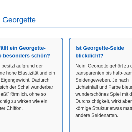
 Georgette
llt ein Georgette-
Ist Georgette-Seide
o besonders schön?
blickdicht?
 besitzt aufgrund der
Nein, Georgette gehört zu 
ne hohe Elastizität und ein
transparenten bis halb-tra
 Eigengewicht. Dadurch
Seidengeweben. Je nach
sich der Schal wunderbar
Lichteinfall und Farbe biete
ießt" förmlich, ohne so
wunderschönes Spiel mit d
üchtig zu wirken wie ein
Durchsichtigkeit, wirkt abe
ter Chiffon.
körnige Struktur etwas matt
andere Seidenarten.