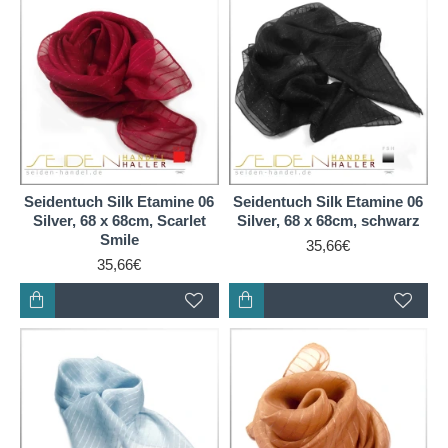
Seidentuch Silk Etamine 06
Seidentuch Silk Etamine 06
Silver, 68 x 68cm, Scarlet
Silver, 68 x 68cm, schwarz
Smile
35,66€
35,66€