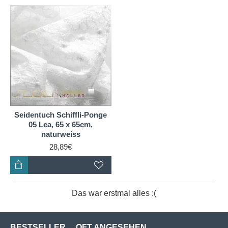
Seidentuch Schiffli-Ponge
05 Lea, 65 x 65cm,
naturweiss
28,89€
Das war erstmal alles :(
BESTSELLER
OFT ANGESEHEN