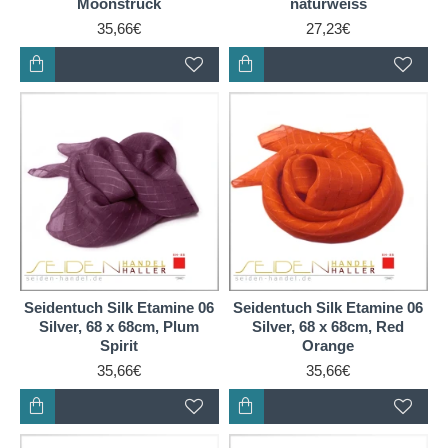
Moonstruck
naturweiss
35,66€
27,23€
Seidentuch Silk Etamine 06
Seidentuch Silk Etamine 06
Silver, 68 x 68cm, Plum
Silver, 68 x 68cm, Red
Spirit
Orange
35,66€
35,66€