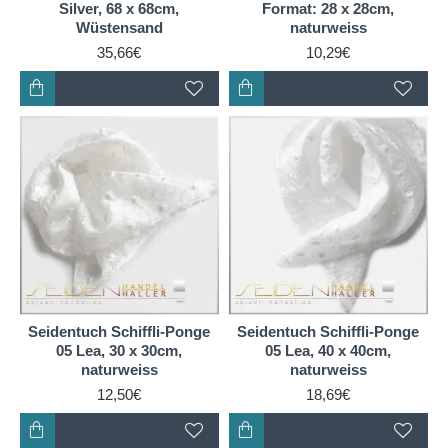
Silver, 68 x 68cm,
Format: 28 x 28cm,
Wüstensand
naturweiss
35,66€
10,29€
Seidentuch Schiffli-Ponge
Seidentuch Schiffli-Ponge
05 Lea, 30 x 30cm,
05 Lea, 40 x 40cm,
naturweiss
naturweiss
12,50€
18,69€