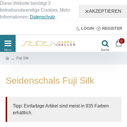
Diese Website benötigt 3
betriebsnotwendige Cookies. Mehr
AKZEPTIEREN
Informationen:
Datenschutz
LOGIN
REGISTER
0
Fuji Silk
Seidenschals Fuji Silk
Tipp: Einfarbige Artikel sind meist in 935 Farben
erhältlich.