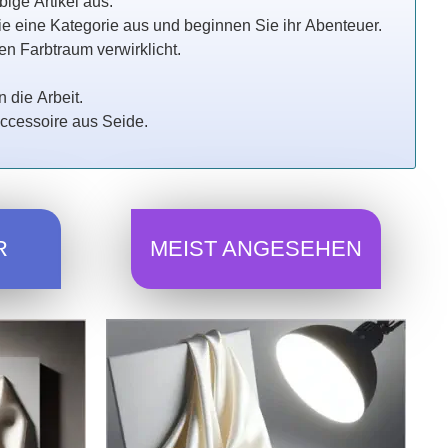
ige Artikel aus.
ie eine Kategorie aus und beginnen Sie ihr Abenteuer.
ren Farbtraum verwirklicht.
 die Arbeit.
Accessoire aus Seide.
R
MEIST ANGESEHEN