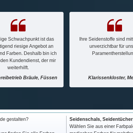
zige Schwachpunkt ist das
Ihre Seidenstoffe sind mit
tigend riesige Angebot an
unverzichtbar für un
und Farben. Deshalb bin ich
Paramentherstellun
 den Kundendienst, der mir
weiterhilft.
reibetrieb Bräule, Füssen
Klarissenkloster, M
de gestalten?
Seidenschals, Seidentücher
Wählen Sie aus einer Farbpale