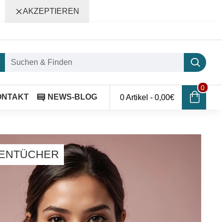
AKZEPTIEREN
0
ONTAKT
NEWS-BLOG
0 Artikel - 0,00€
DENTÜCHER