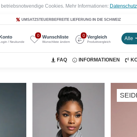
 betriebsnotwendige Cookies. Mehr Informationen:
Datenschutz
UMSATZSTEUERBEFREITE LIEFERUNG IN DIE SCHWEIZ
0
0
Konto
Wunschliste
Vergleich
Alle
Login / Neukunde
Wunschliste ändern
Produktvergleich
FAQ
INFORMATIONEN
K
SEI