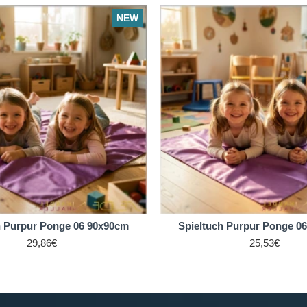
NEW
h Purpur Ponge 06 90x90cm
Spieltuch Purpur Ponge 0
29,86€
25,53€