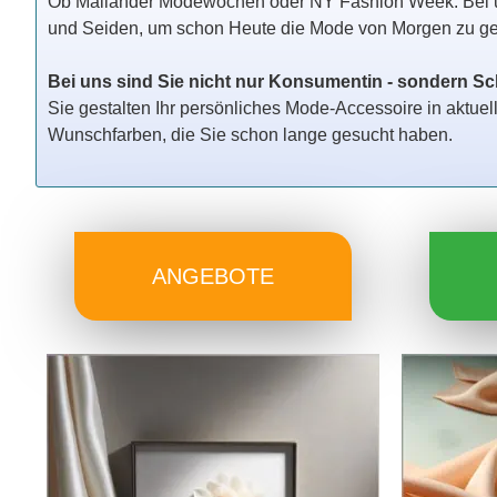
Ob Mailänder Modewochen oder NY Fashion Week: Bei un
und Seiden, um schon Heute die Mode von Morgen zu ges
Bei uns sind Sie nicht nur Konsumentin - sondern Sc
Sie gestalten Ihr persönliches Mode-Accessoire in aktue
Wunschfarben, die Sie schon lange gesucht haben.
ANGEBOTE