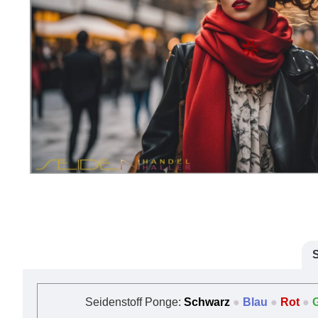
Seidenstoff Ponge:
Schwarz
●
Blau
●
Rot
●