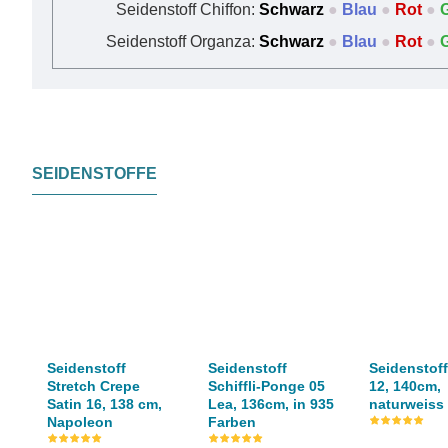
Seidenstoff Chiffon:
Schwarz
●
Blau
●
Rot
●
Seidenstoff Organza:
Schwarz
●
Blau
●
Rot
●
SEIDENSTOFFE
Seidenstoff
Seidenstoff
Seidenstof
Stretch Crepe
Schiffli-Ponge 05
12, 140cm,
Satin 16, 138 cm,
Lea, 136cm, in 935
naturweiss
Napoleon
Farben