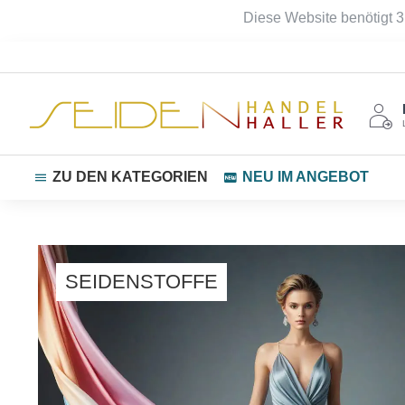
Seidenhandel
Diese Website benötigt 3
Haller
ZU DEN KATEGORIEN
NEU IM ANGEBOT
SEIDENSTOFFE