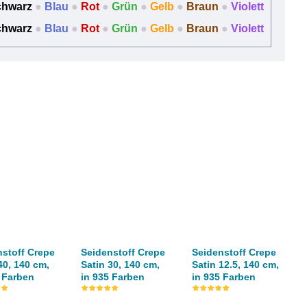
chwarz
●
Blau
●
Rot
●
Grün
●
Gelb
●
Braun
●
Violett
chwarz
●
Blau
●
Rot
●
Grün
●
Gelb
●
Braun
●
Violett
nstoff Crepe
Seidenstoff Crepe
Seidenstoff Crepe
40, 140 cm,
Satin 30, 140 cm,
Satin 12.5, 140 cm,
5 Farben
in 935 Farben
in 935 Farben