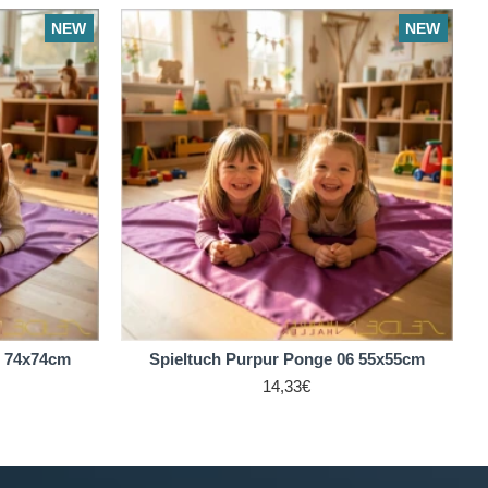
NEW
NEW
6 74x74cm
Spieltuch Purpur Ponge 06 55x55cm
14,33€