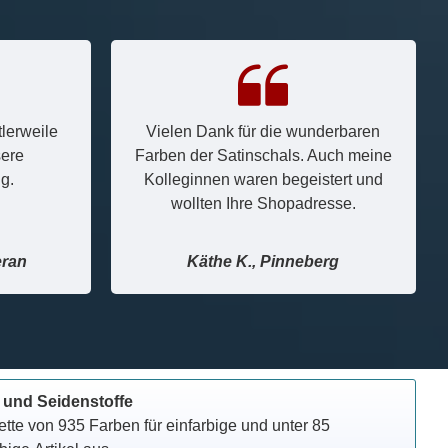
tlerweile
Vielen Dank für die wunderbaren
sere
Farben der Satinschals. Auch meine
g.
Kolleginnen waren begeistert und
wollten Ihre Shopadresse.
eran
Käthe K., Pinneberg
 und Seidenstoffe
tte von 935 Farben für einfarbige und unter 85