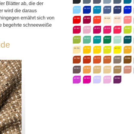
 Blätter ab, die der
er wird die daraus
ingegen ernährt sich von
die begehrte schneeweiße
ide