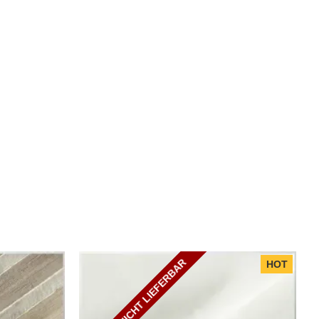
DERZEIT NICHT LIEFERBAR
HOT