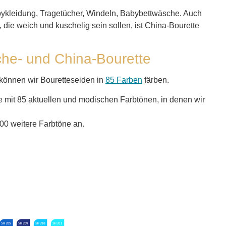
bykleidung, Tragetücher, Windeln, Babybettwäsche. Auch
die weich und kuschelig sein sollen, ist China-Bourette
che- und China-Bourette
können wir Bouretteseiden in
85 Farben
färben.
e mit 85 aktuellen und modischen Farbtönen, in denen wir
200 weitere Farbtöne an.