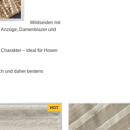
Wildseiden mit
für Anzüge, Damenblazer und
 Charakter – ideal für Hosen
ich und daher bestens
HOT