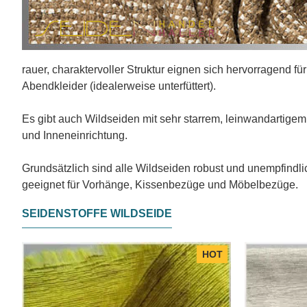
rauer, charaktervoller Struktur eignen sich hervorragend 
Abendkleider (idealerweise unterfüttert).
Es gibt auch Wildseiden mit sehr starrem, leinwandartigem
und Inneneinrichtung.
Grundsätzlich sind alle Wildseiden robust und unempfindl
geeignet für Vorhänge, Kissenbezüge und Möbelbezüge.
SEIDENSTOFFE WILDSEIDE
HOT