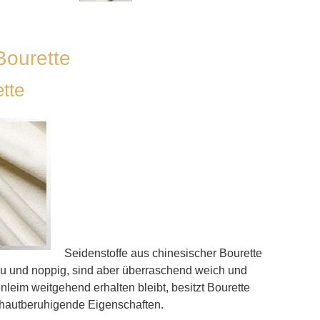
 Bourette
tte
Seidenstoffe aus chinesischer Bourette
rau und noppig, sind aber überraschend weich und
eim weitgehend erhalten bleibt, besitzt Bourette
autberuhigende Eigenschaften.