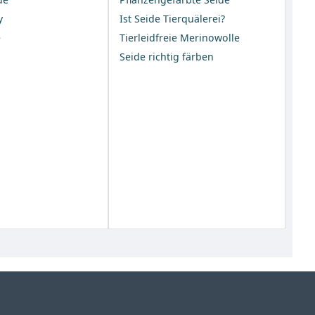
y
Ist Seide Tierquälerei?
e
Tierleidfreie Merinowolle
Seide richtig färben