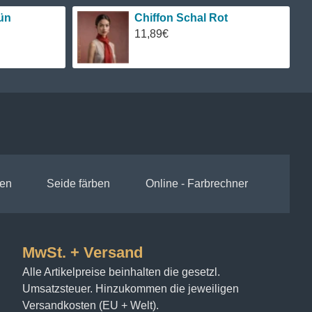
ün
Chiffon Schal Rot
11,89€
en
Seide färben
Online - Farbrechner
MwSt. + Versand
Alle Artikelpreise beinhalten die gesetzl.
Umsatzsteuer. Hinzukommen die jeweiligen
Versandkosten (EU + Welt).