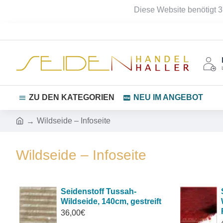
Diese Website benötigt 3
ZU DEN KATEGORIEN
NEU IM ANGEBOT
Wildseide – Infoseite
Wildseide – Infoseite
Seidenstoff Tussah-
Wildseide, 140cm, gestreift
36,00€