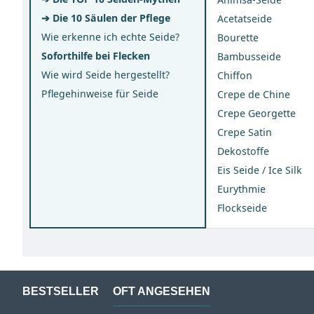
➔ Die 10 Säulen der Pflege
Acetatseide
Wie erkenne ich echte Seide?
Bourette
Soforthilfe bei Flecken
Bambusseide
Wie wird Seide hergestellt?
Chiffon
Pflegehinweise für Seide
Crepe de Chine
Crepe Georgette
Crepe Satin
Dekostoffe
Eis Seide / Ice Silk
Eurythmie
Flockseide
BESTSELLER
OFT ANGESEHEN