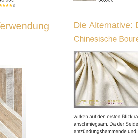
 Verwendung
Die Alternative:
Chinesische Boure
wirken auf den ersten Blick 
anschmiegsam. Da der Seidenl
entzündungshemmende und h