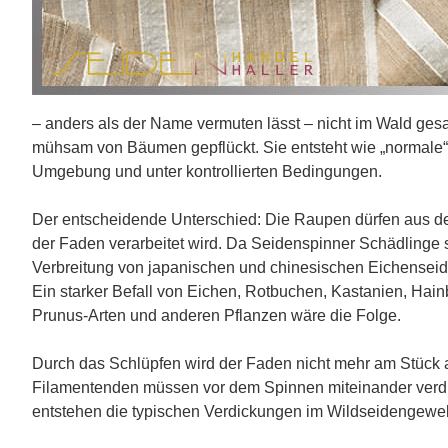
– anders als der Name vermuten lässt – nicht im Wald ges
mühsam von Bäumen gepflückt. Sie entsteht wie „normale“ S
Umgebung und unter kontrollierten Bedingungen.
Der entscheidende Unterschied: Die Raupen dürfen aus d
der Faden verarbeitet wird. Da Seidenspinner Schädlinge s
Verbreitung von japanischen und chinesischen Eichenseid
Ein starker Befall von Eichen, Rotbuchen, Kastanien, Ha
Prunus-Arten und anderen Pflanzen wäre die Folge.
Durch das Schlüpfen wird der Faden nicht mehr am Stück 
Filamentenden müssen vor dem Spinnen miteinander verdr
entstehen die typischen Verdickungen im Wildseidengewe