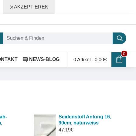
AKZEPTIEREN
0
ONTAKT
NEWS-BLOG
0 Artikel - 0,00€
ah-
Seidenstoff Antung 16,
,
90cm, naturweiss
47,19€