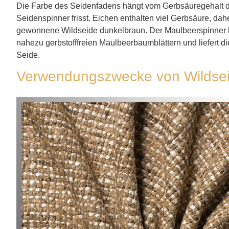
Die Farbe des Seidenfadens hängt vom Gerbsäuregehalt der
Seidenspinner frisst. Eichen enthalten viel Gerbsäure, dah
gewonnene Wildseide dunkelbraun. Der Maulbeerspinner h
nahezu gerbstofffreien Maulbeerbaumblättern und liefert 
Seide.
Verwendungszwecke von Wildse