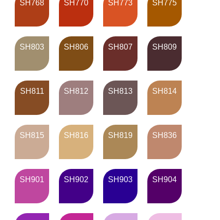
SH768
SH770
SH773
SH775
SH803
SH806
SH807
SH809
SH811
SH812
SH813
SH814
SH815
SH816
SH819
SH836
SH901
SH902
SH903
SH904