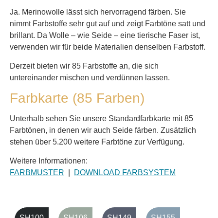
Ja. Merinowolle lässt sich hervorragend färben. Sie
nimmt Farbstoffe sehr gut auf und zeigt Farbtöne satt und
brillant. Da Wolle – wie Seide – eine tierische Faser ist,
verwenden wir für beide Materialien denselben Farbstoff.
Derzeit bieten wir 85 Farbstoffe an, die sich
untereinander mischen und verdünnen lassen.
Farbkarte (85 Farben)
Unterhalb sehen Sie unsere Standardfarbkarte mit 85
Farbtönen, in denen wir auch Seide färben. Zusätzlich
stehen über 5.200 weitere Farbtöne zur Verfügung.
Weitere Informationen:
FARBMUSTER
|
DOWNLOAD FARBSYSTEM
SH100
SH106
SH149
SH155