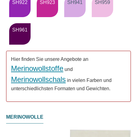
SH922
SH923
SH941
SH959
SH961
Hier finden Sie unsere Angebote an
Merinowollstoffe
und
Merinowollschals
in vielen Farben und
unterschiedlichsten Formaten und Gewichten.
MERINOWOLLE