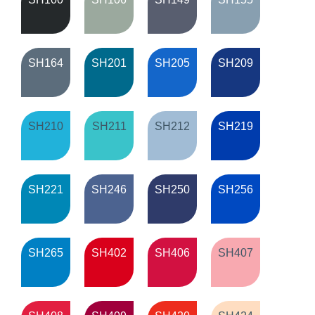
SH164
SH201
SH205
SH209
SH210
SH211
SH212
SH219
SH221
SH246
SH250
SH256
SH265
SH402
SH406
SH407