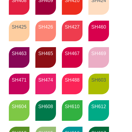
SH408
SH409
SH420
SH424
SH425
SH426
SH427
SH460
SH463
SH465
SH467
SH469
SH471
SH474
SH488
SH603
SH604
SH608
SH610
SH612