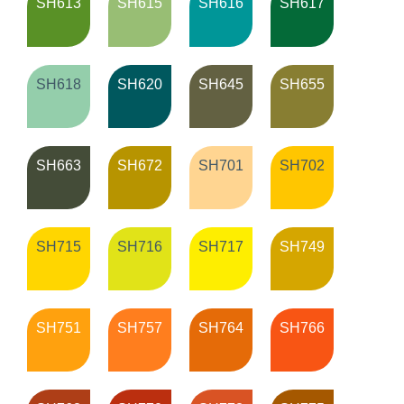
SH613
SH615
SH616
SH617
SH618
SH620
SH645
SH655
SH663
SH672
SH701
SH702
SH715
SH716
SH717
SH749
SH751
SH757
SH764
SH766