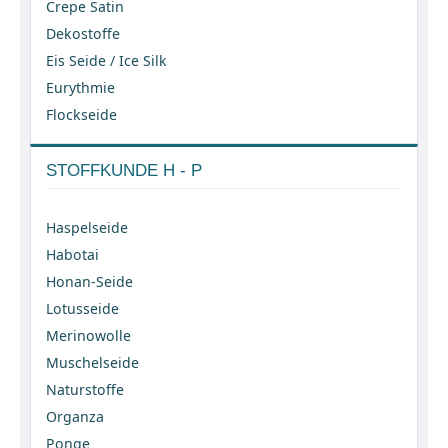
Crepe Satin
Dekostoffe
Eis Seide / Ice Silk
Eurythmie
Flockseide
STOFFKUNDE H - P
Haspelseide
Habotai
Honan-Seide
Lotusseide
Merinowolle
Muschelseide
Naturstoffe
Organza
Ponge