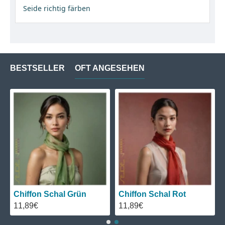
Seide richtig färben
BESTSELLER
OFT ANGESEHEN
Chiffon Schal Grün
Chiffon Schal Rot
11,89€
11,89€