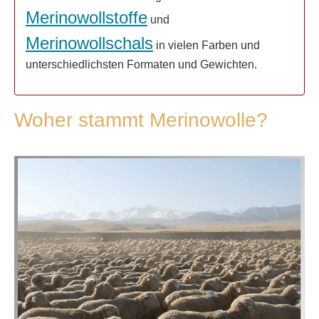
Merinowollstoffe
und
Merinowollschals
in vielen Farben und
unterschiedlichsten Formaten und Gewichten.
Woher stammt Merinowolle?