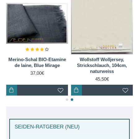
e
Merino-Schal BIO-Etamine
Wollstoff Wolljersey,
de laine, Blue Mirage
Strickschlauch, 104cm,
naturweiss
37,00€
45,50€
SEIDEN-RATGEBER (NEU)