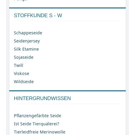
STOFFKUNDE S - W
Schappeseide
Seidenjersey
Silk Etamine
Sojaseide
Twill
Viskose
Wildseide
HINTERGRUNDWISSEN
Pflanzengefärbte Seide
Ist Seide Tierquälerei?
Tierleidfreie Merinowolle