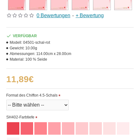
0 Bewertungen
-
+ Bewertung
VERFÜGBAR
Modell:
04501-schal-rot
Gewicht:
10.00g
Abmessungen:
114.00cm x 28.00cm
Material:
100 % Seide
11,89€
Format des Chiffon 4.5-Schals
SH402-Farbtiefe