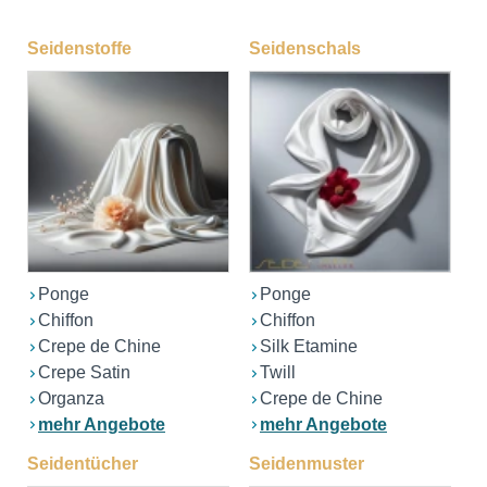
Seidenstoffe
Seidenschals
Ponge
Ponge
Chiffon
Chiffon
Crepe de Chine
Silk Etamine
Crepe Satin
Twill
Organza
Crepe de Chine
mehr Angebote
mehr Angebote
Seidentücher
Seidenmuster