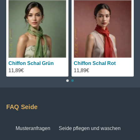
Chiffon Schal Grün
Chiffon Schal Rot
11,89€
11,89€
FAQ Seide
Musteranfragen
Seide pflegen und waschen