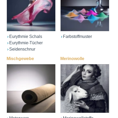
Eurythmie Schals
Farbstoffmuster
Eurythmie-Tücher
Seidenschnur
Mischgewebe
Merinowolle