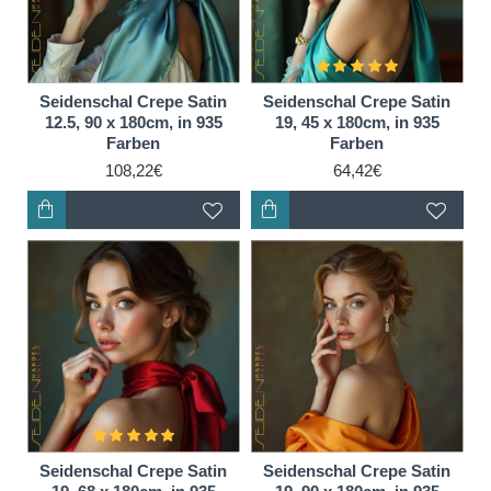
Seidenschal Crepe Satin
Seidenschal Crepe Satin
12.5, 90 x 180cm, in 935
19, 45 x 180cm, in 935
Farben
Farben
108,22€
64,42€
Seidenschal Crepe Satin
Seidenschal Crepe Satin