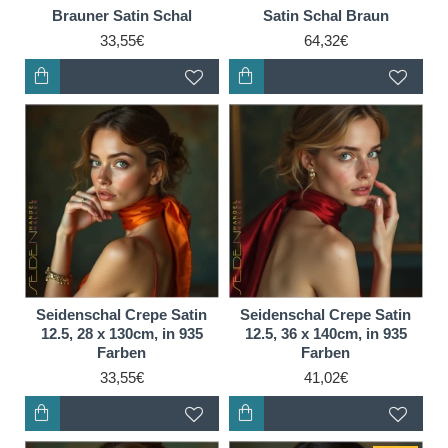
Brauner Satin Schal
Satin Schal Braun
33,55€
64,32€
Seidenschal Crepe Satin
Seidenschal Crepe Satin
12.5, 28 x 130cm, in 935
12.5, 36 x 140cm, in 935
Farben
Farben
33,55€
41,02€