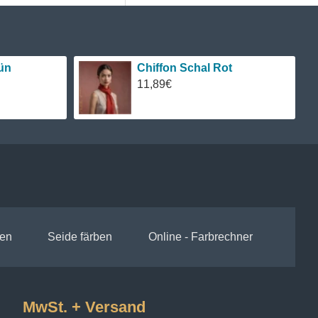
ün
Chiffon Schal Rot
11,89€
en
Seide färben
Online - Farbrechner
MwSt. + Versand