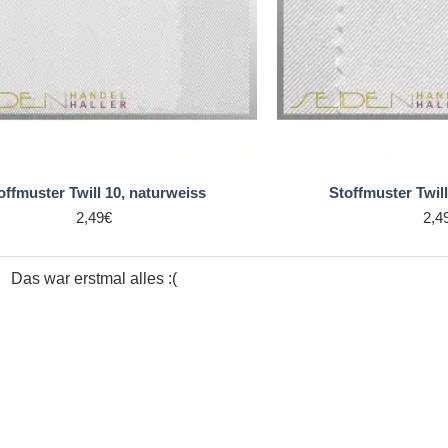
offmuster Twill 10, naturweiss
Stoffmuster Twill
2,49€
2,4
Das war erstmal alles :(