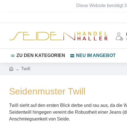
Diese Website benötigt 3
ZU DEN KATEGORIEN
NEU IM ANGEBOT
Twill
Seidenmuster Twill
Twill sieht auf den ersten Blick derbe und rau aus, da die 
Seidentwill hingegen vereint die Robustheit einer Jeans (d
Anschmiegsamkeit von Seide.