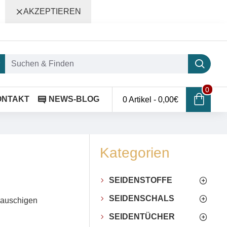
AKZEPTIEREN
0
ONTAKT
NEWS-BLOG
0 Artikel - 0,00€
Kategorien
SEIDENSTOFFE
SEIDENSCHALS
flauschigen
SEIDENTÜCHER