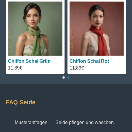
Chiffon Schal Grün
Chiffon Schal Rot
11,89€
11,89€
FAQ Seide
Musteranfragen
Seide pflegen und waschen