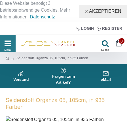
Diese Website benötigt 3
betriebsnotwendige Cookies. Mehr
AKZEPTIEREN
Informationen:
Datenschutz
LOGIN
REGISTER
0
Seidenstoff Organza 05, 105cm, in 935 Farben
Fragen zum
Versand
eMail
Artikel?
Seidenstoff Organza 05, 105cm, in 935
Farben