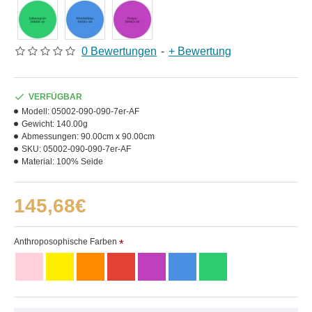
0 Bewertungen
-
+ Bewertung
VERFÜGBAR
Modell:
05002-090-090-7er-AF
Gewicht:
140.00g
Abmessungen:
90.00cm x 90.00cm
SKU:
05002-090-090-7er-AF
Material:
100% Seide
145,68€
Anthroposophische Farben