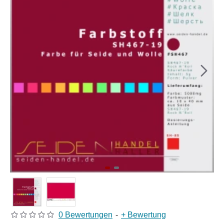
0 Bewertungen
-
+ Bewertung