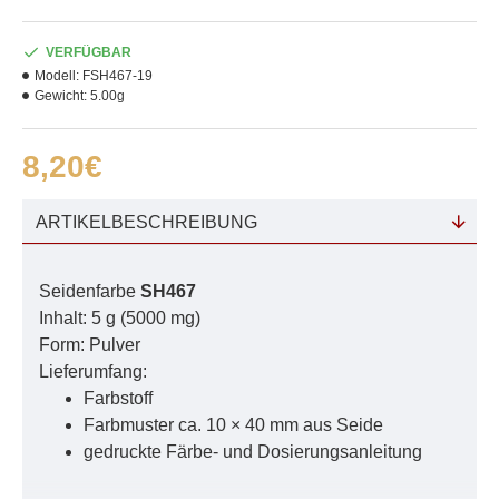
VERFÜGBAR
Modell:
FSH467-19
Gewicht:
5.00g
8,20€
ARTIKELBESCHREIBUNG
Seidenfarbe
SH467
Inhalt: 5 g (5000 mg)
Form: Pulver
Lieferumfang:
Farbstoff
Farbmuster ca. 10 × 40 mm aus Seide
gedruckte Färbe- und Dosierungsanleitung