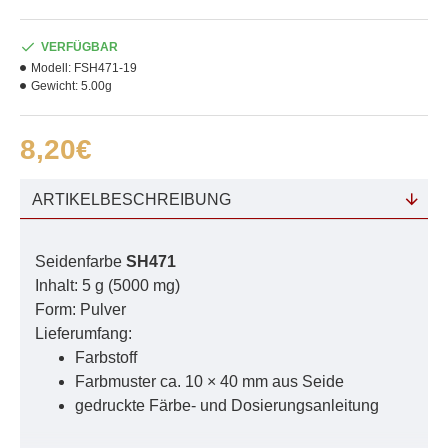
VERFÜGBAR
Modell:
FSH471-19
Gewicht:
5.00g
8,20€
ARTIKELBESCHREIBUNG
Seidenfarbe
SH471
Inhalt: 5 g (5000 mg)
Form: Pulver
Lieferumfang:
Farbstoff
Farbmuster ca. 10 × 40 mm aus Seide
gedruckte Färbe- und Dosierungsanleitung