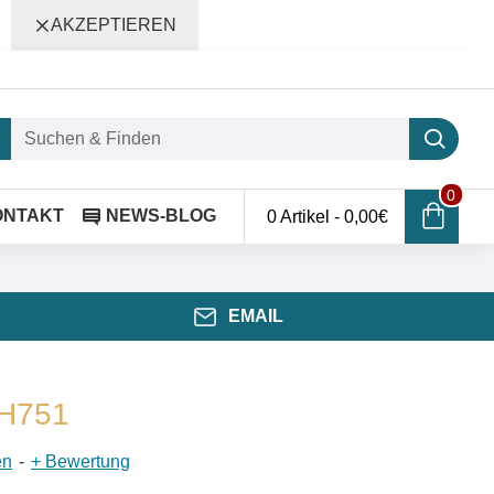
AKZEPTIEREN
0
ONTAKT
NEWS-BLOG
0 Artikel - 0,00€
EMAIL
SH751
en
-
+ Bewertung