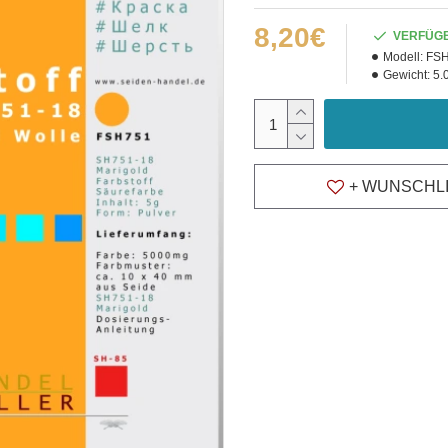
8,20€
VERFÜG
Modell:
FSH
Gewicht:
5.
+ WUNSCHL