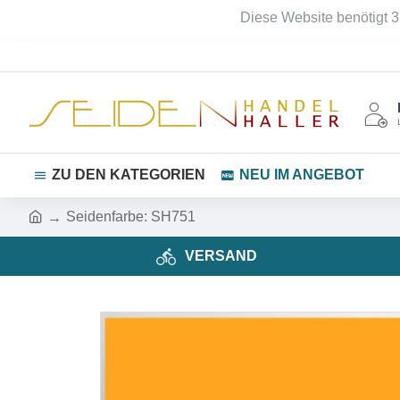
Diese Website benötigt 3
ZU DEN KATEGORIEN
NEU IM ANGEBOT
Seidenfarbe: SH751
VERSAND