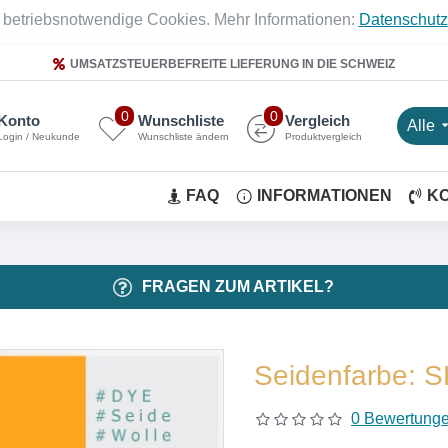
 betriebsnotwendige Cookies. Mehr Informationen:
Datenschutz
UMSATZSTEUERBEFREITE LIEFERUNG IN DIE SCHWEIZ
0
0
Konto
Wunschliste
Vergleich
Alle
Login / Neukunde
Wunschliste ändern
Produktvergleich
FAQ
INFORMATIONEN
K
FRAGEN ZUM ARTIKEL?
Seidenfarbe: 
0 Bewertung