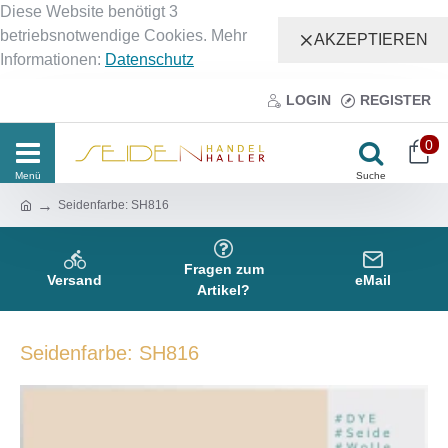
Diese Website benötigt 3
betriebsnotwendige Cookies. Mehr
AKZEPTIEREN
Informationen:
Datenschutz
LOGIN
REGISTER
0
Seidenfarbe: SH816
Fragen zum
Versand
eMail
Artikel?
Seidenfarbe: SH816