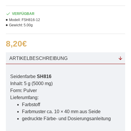
VERFÜGBAR
Modell:
FSH816-12
Gewicht:
5.00g
8,20€
ARTIKELBESCHREIBUNG
Seidenfarbe
SH816
Inhalt: 5 g (5000 mg)
Form: Pulver
Lieferumfang:
Farbstoff
Farbmuster ca. 10 × 40 mm aus Seide
gedruckte Färbe- und Dosierungsanleitung