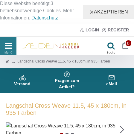
Diese Website benötigt 3
betriebsnotwendige Cookies. Mehr
AKZEPTIEREN
Informationen:
Datenschutz
LOGIN
REGISTER
0
Langschal Cross Weave 11.5, 45 x 180cm, in 935 Farben
Fragen zum
Versand
eMail
Artikel?
Langschal Cross Weave 11.5, 45 x 180cm, in
935 Farben