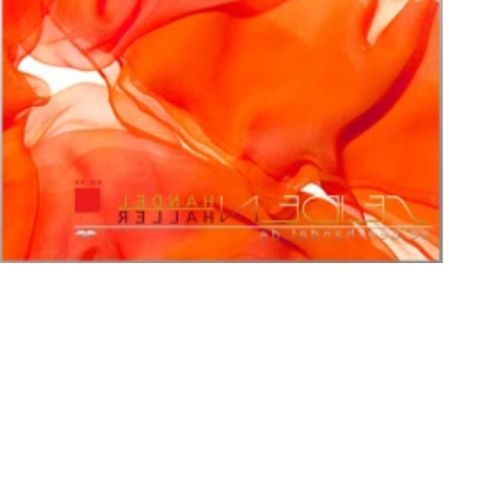
ilz-Kreationen. Chiffon wird bei uns als Meterware in
igen Farbskala angeboten.