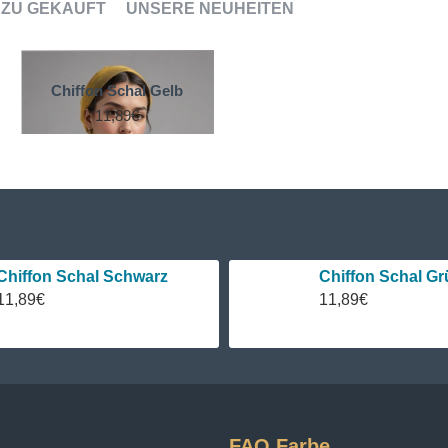
ZU GEKAUFT
UNSERE NEUHEITEN
Chiffon Schal Gelb
11,89€
Chiffon Schal Schwarz
Chiffon Schal Gr
11,89€
11,89€
FAQ Farbe