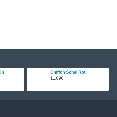
ün
Chiffon Schal Rot
11,89€