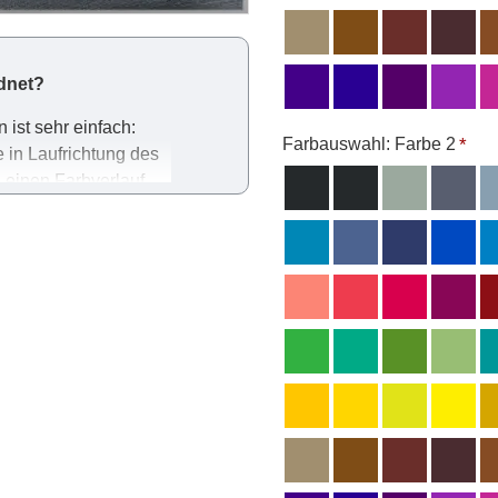
dnet?
ist sehr einfach:
Farbauswahl: Farbe 2
 in Laufrichtung des
 einen Farbverlauf.