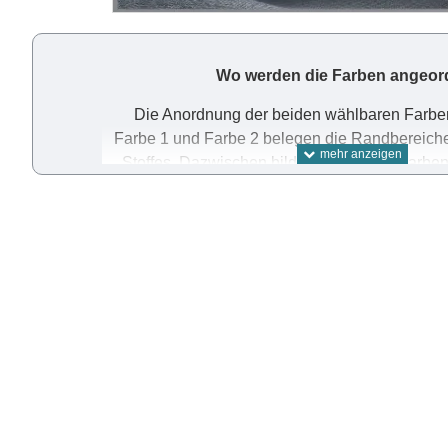
Wo werden die Farben angeor
Die Anordnung der beiden wählbaren Farben 
Farbe 1 und Farbe 2 belegen die Randbereiche
Stoffes. Dazwischen bilden die beiden Farben