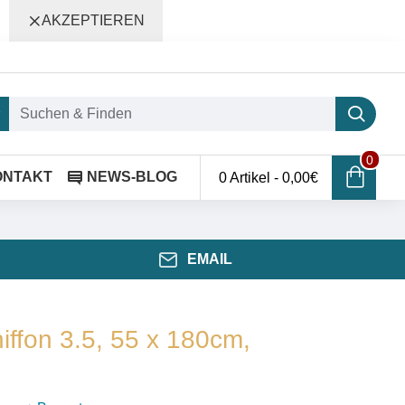
AKZEPTIEREN
0
ONTAKT
NEWS-BLOG
0 Artikel - 0,00€
EMAIL
iffon 3.5, 55 x 180cm,