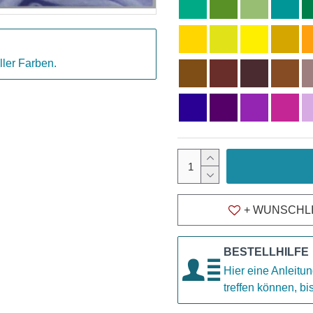
ller Farben.
+ WUNSCHL
BESTELLHILFE
Hier eine Anleitun
treffen können, b