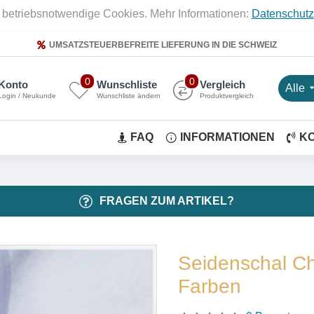
 betriebsnotwendige Cookies. Mehr Informationen:
Datenschutz
UMSATZSTEUERBEFREITE LIEFERUNG IN DIE SCHWEIZ
0
0
Konto
Wunschliste
Vergleich
Alle
Login / Neukunde
Wunschliste ändern
Produktvergleich
FAQ
INFORMATIONEN
K
FRAGEN ZUM ARTIKEL?
Seidenschal Ch
Farben