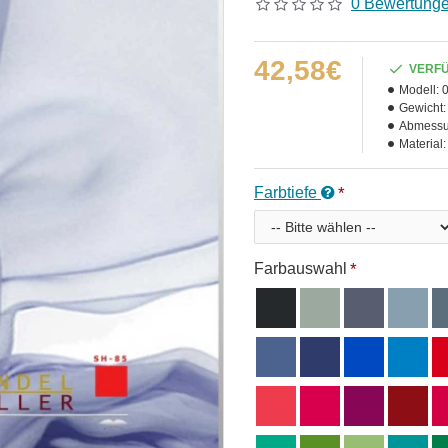
0 Bewertung
42,58€
VERF
Modell:
Gewicht:
Abmessu
Material:
Farbtiefe
Farbauswahl