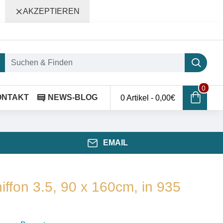
AKZEPTIEREN
0
ONTAKT
NEWS-BLOG
0 Artikel - 0,00€
EMAIL
iffon 3.5, 90 x 160cm, in 935