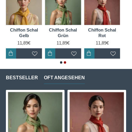
Chiffon Schal
Chiffon Schal
Chiffon Schal
Gelb
Grün
Rot
11,89€
11,89€
11,89€
BESTSELLER
OFT ANGESEHEN