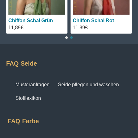
Chiffon Schal Blau
Chiffon Schal Schwarz
11,89€
11,89€
FAQ Seide
Musteranfragen
Seide pflegen und waschen
Stofflexikon
FAQ Farbe