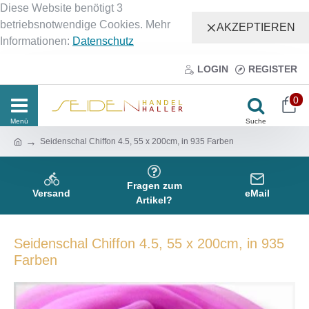
Diese Website benötigt 3
betriebsnotwendige Cookies. Mehr
AKZEPTIEREN
Informationen:
Datenschutz
LOGIN
REGISTER
0
Seidenschal Chiffon 4.5, 55 x 200cm, in 935 Farben
Fragen zum
Versand
eMail
Artikel?
Seidenschal Chiffon 4.5, 55 x 200cm, in 935
Farben