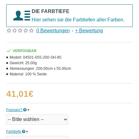
DIE FARBTIEFE
Hier sehen sie die Farbtiefen aller Farben.
0 Bewertungen
-
+ Bewertung
VERFÜGBAR
Modell:
04501-055-200-SH-85
Gewicht:
35.00g
Abmessungen:
200.00cm x 55.00cm
Material:
100 % Seide
41,01€
Fransen?
Farbtiefe