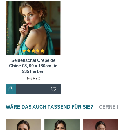
Seidenschal Crepe de
Chine 08, 90 x 180cm, in
935 Farben
56,87€
WÄRE DAS AUCH PASSEND FÜR SIE?
GERNE DAZU