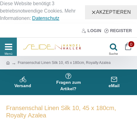
Diese Website benötigt 3
betriebsnotwendige Cookies. Mehr
AKZEPTIEREN
Informationen:
Datenschutz
LOGIN
REGISTER
0
Fransenschal Linen Silk 10, 45 x 180cm, Royalty Azalea
Fragen zum
Versand
eMail
Artikel?
Fransenschal Linen Silk 10, 45 x 180cm,
Royalty Azalea