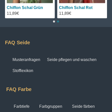
Chiffon Schal Grün
Chiffon Schal Rot
11,89€
11,89€
FAQ Seide
Musteranfragen
Seide pflegen und waschen
Stofflexikon
FAQ Farbe
Farbtiefe
Farbgruppen
Seide färben