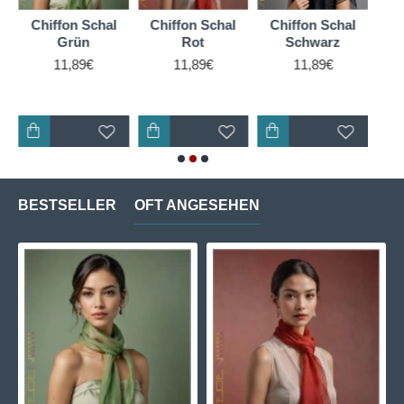
Chiffon Schal
Chiffon Schal
Chiffon Schal
Ch
Grün
Rot
Schwarz
11,89€
11,89€
11,89€
BESTSELLER
OFT ANGESEHEN