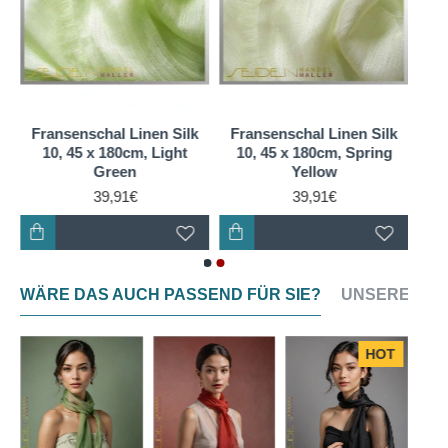
Fransenschal Linen Silk
Fransenschal Linen Silk
10, 45 x 180cm, Light
10, 45 x 180cm, Spring
Green
Yellow
39,91€
39,91€
WÄRE DAS AUCH PASSEND FÜR SIE?
UNSERE NEU
HOT