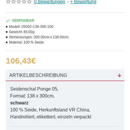
0 Bewertungen
-
+ Bewertung
VERFÜGBAR
Modell:
05002-138-300-100
Gewicht:
85.00g
Abmessungen:
300.00cm x 138.00cm
Material:
100 % Seide
106,43€
ARTIKELBESCHREIBUNG
Seidenschal Ponge 05,
Format: 138 x 300cm,
schwarz
100 % Seide, Herkunftsland VR China,
Handrolliert, etikettiert, einzeln verpackt