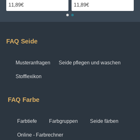
11,89€
11,89€
FAQ Seide
Musteranfragen
Seide pflegen und waschen
Stofflexikon
FAQ Farbe
Farbtiefe
Farbgruppen
Seide färben
Online - Farbrechner