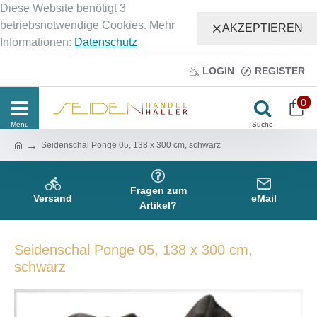
Diese Website benötigt 3
betriebsnotwendige Cookies. Mehr
AKZEPTIEREN
Informationen:
Datenschutz
LOGIN
REGISTER
0
Seidenschal Ponge 05, 138 x 300 cm, schwarz
Fragen zum
Versand
eMail
Artikel?
Seidenschal Ponge 05, 138 x 300 cm,
schwarz