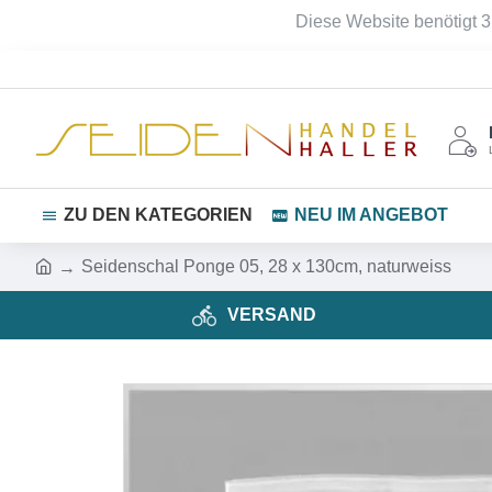
Diese Website benötigt 3
ZU DEN KATEGORIEN
NEU IM ANGEBOT
Seidenschal Ponge 05, 28 x 130cm, naturweiss
VERSAND