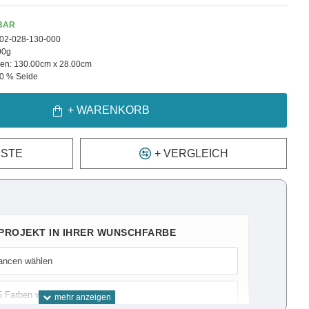
BAR
02-028-130-000
00g
en:
130.00cm x 28.00cm
0 % Seide
+ WARENKORB
ISTE
+ VERGLEICH
 PROJEKT IN IHRER WUNSCHFARBE
ancen wählen
5 Farben wählen