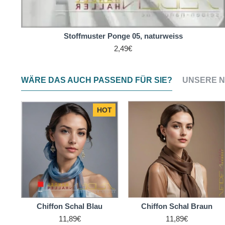
Stoffmuster Ponge 05, naturweiss
2,49€
WÄRE DAS AUCH PASSEND FÜR SIE?
UNSERE N
HOT
Chiffon Schal Blau
Chiffon Schal Braun
11,89€
11,89€