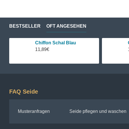
BESTSELLER
OFT ANGESEHEN
Chiffon Schal Blau
11,89€
FAQ Seide
Musteranfragen
Seide pflegen und waschen