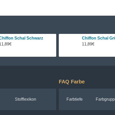
Chiffon Schal Schwarz
Chiffon Schal Gr
11,89€
11,89€
FAQ Farbe
Stofflexikon
Farbtiefe
Farbgrupp