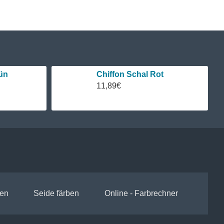
ün
Chiffon Schal Rot
11,89€
en
Seide färben
Online - Farbrechner