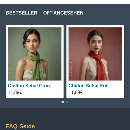
BESTSELLER
OFT ANGESEHEN
Chiffon Schal Grün
Chiffon Schal Rot
11,89€
11,89€
FAQ Seide