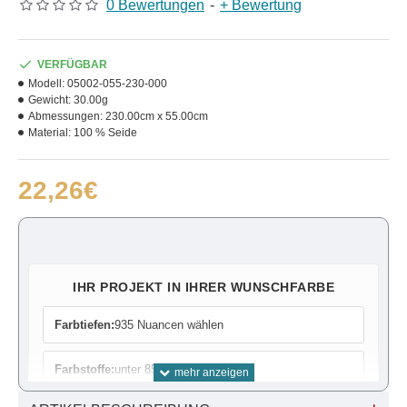
0 Bewertungen
-
+ Bewertung
VERFÜGBAR
Modell:
05002-055-230-000
Gewicht:
30.00g
Abmessungen:
230.00cm x 55.00cm
Material:
100 % Seide
22,26€
IHR PROJEKT IN IHRER WUNSCHFARBE
Farbtiefen:
935 Nuancen wählen
Farbstoffe:
unter 85 Farben wählen