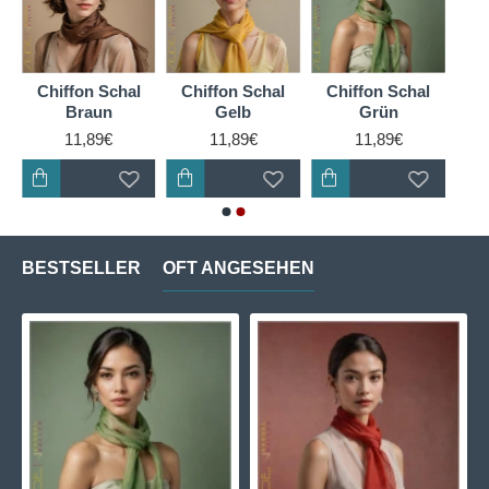
Chiffon Schal
Chiffon Schal
Chiffon Schal
Braun
Gelb
Grün
11,89€
11,89€
11,89€
BESTSELLER
OFT ANGESEHEN