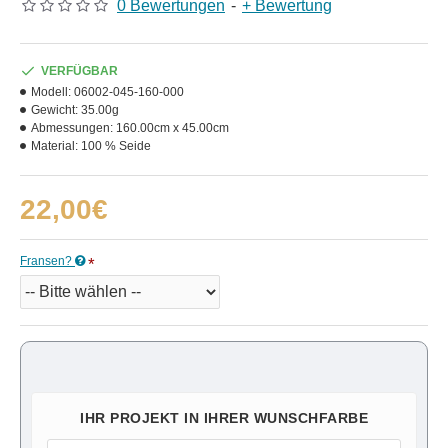
0 Bewertungen
-
+ Bewertung
VERFÜGBAR
Modell:
06002-045-160-000
Gewicht:
35.00g
Abmessungen:
160.00cm x 45.00cm
Material:
100 % Seide
22,00€
Fransen?
IHR PROJEKT IN IHRER WUNSCHFARBE