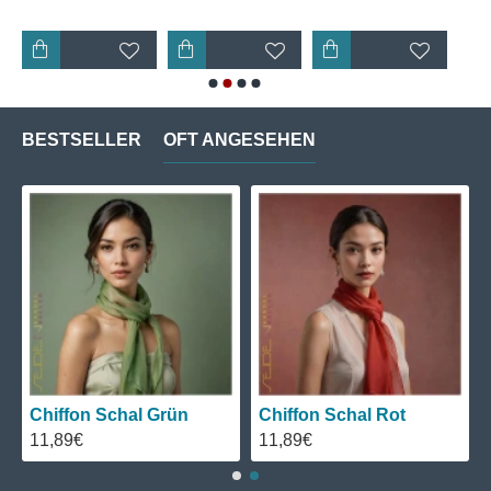
BESTSELLER
OFT ANGESEHEN
Chiffon Schal Grün
Chiffon Schal Rot
11,89€
11,89€