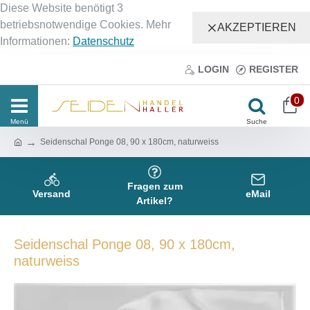
Diese Website benötigt 3
betriebsnotwendige Cookies. Mehr
AKZEPTIEREN
Informationen:
Datenschutz
LOGIN
REGISTER
0
Seidenschal Ponge 08, 90 x 180cm, naturweiss
Fragen zum
Versand
eMail
Artikel?
Seidenschal Ponge 08, 90 x 180cm,
naturweiss