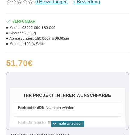
0 Bewertungen
-
+ Bewertung
VERFÜGBAR
Modell:
08002-090-180-000
Gewicht:
70.00g
Abmessungen:
180.00cm x 90.00cm
Material:
100 % Seide
51,70€
IHR PROJEKT IN IHRER WUNSCHFARBE
Farbtiefen:
935 Nuancen wählen
Farbstoffe:
unter 85 Farben wählen