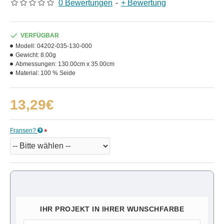
0 Bewertungen
-
+ Bewertung
VERFÜGBAR
Modell:
04202-035-130-000
Gewicht:
8.00g
Abmessungen:
130.00cm x 35.00cm
Material:
100 % Seide
13,29€
Fransen?
IHR PROJEKT IN IHRER WUNSCHFARBE