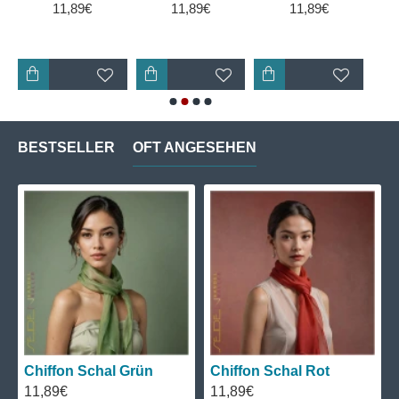
11,89€
11,89€
11,89€
BESTSELLER
OFT ANGESEHEN
Chiffon Schal Grün
Chiffon Schal Rot
11,89€
11,89€