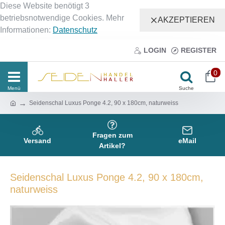
Diese Website benötigt 3
betriebsnotwendige Cookies. Mehr
AKZEPTIEREN
Informationen:
Datenschutz
LOGIN
REGISTER
0
Seidenschal Luxus Ponge 4.2, 90 x 180cm, naturweiss
Fragen zum
Versand
eMail
Artikel?
Seidenschal Luxus Ponge 4.2, 90 x 180cm,
naturweiss