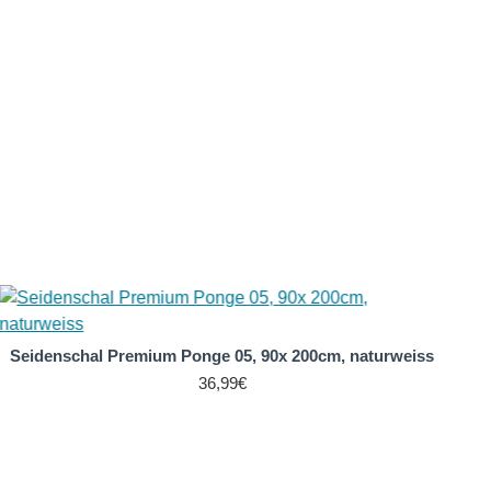
Seidenschal Premium Ponge 05, 90x 200cm, naturweiss
36,99€