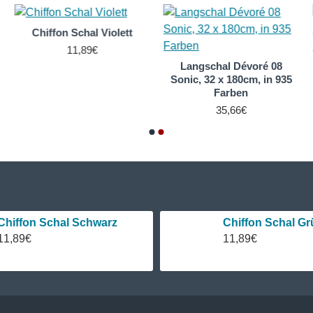
Chiffon Schal Violett
11,89€
Langschal Dévoré 08
Sonic, 32 x 180cm, in 935
Farben
35,66€
Chiffon Schal Schwarz
Chiffon Schal Gr
11,89€
11,89€