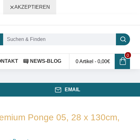
AKZEPTIEREN
0
ONTAKT
NEWS-BLOG
0 Artikel - 0,00€
EMAIL
remium Ponge 05, 28 x 130cm,