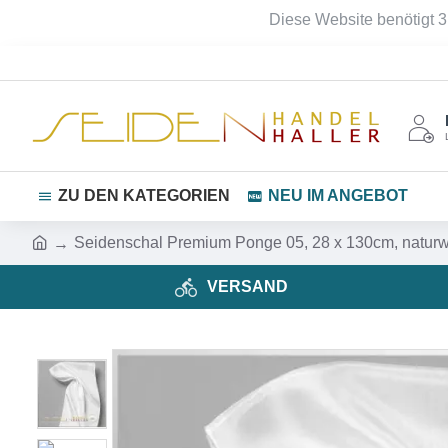
Diese Website benötigt 3
ZU DEN KATEGORIEN
NEU IM ANGEBOT
Seidenschal Premium Ponge 05, 28 x 130cm, naturw
VERSAND