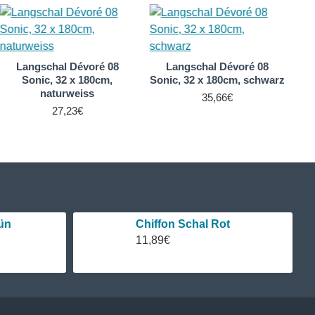
Langschal Dévoré 08
Langschal Dévoré 08
Sonic, 32 x 180cm,
Sonic, 32 x 180cm, schwarz
naturweiss
35,66€
27,23€
ün
Chiffon Schal Rot
11,89€