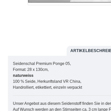
ARTIKELBESCHREI
Seidenschal Premium Ponge 05,
Format: 28 x 130cm,
naturweiss
100 % Seide, Herkunftsland VR China,
Handrolliert, etikettiert, einzeln verpackt
Unser Angebot aus diesem Seidenstoff finden Sie in d
Auf Wunsch werden an den Stirnseiten ca. 3 cm lange F