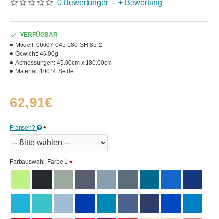
0 Bewertungen
-
+ Bewertung
VERFÜGBAR
Modell:
06007-045-180-SH-85-2
Gewicht:
46.00g
Abmessungen:
45.00cm x 180.00cm
Material:
100 % Seide
62,91€
Fransen?
Farbauswahl: Farbe 1