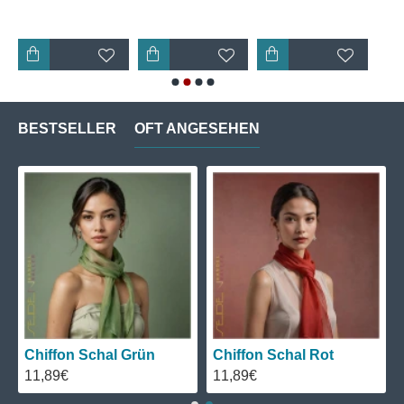
BESTSELLER
OFT ANGESEHEN
Chiffon Schal Grün
Chiffon Schal Rot
11,89€
11,89€