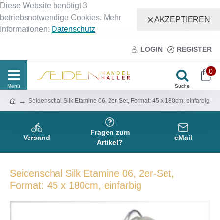
Diese Website benötigt 3
betriebsnotwendige Cookies. Mehr
AKZEPTIEREN
Informationen:
Datenschutz
LOGIN
REGISTER
0
Seidenschal Silk Etamine 06, 2er-Set, Format: 45 x 180cm, einfarbig
Fragen zum
Versand
eMail
Artikel?
Seidenschal Silk Etamine 06, 2er-Set,
Format: 45 x 180cm, einfarbig