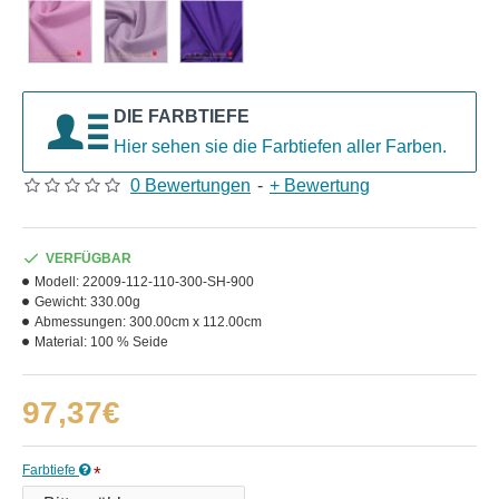
DIE FARBTIEFE
Hier sehen sie die Farbtiefen aller Farben.
0 Bewertungen
-
+ Bewertung
VERFÜGBAR
Modell:
22009-112-110-300-SH-900
Gewicht:
330.00g
Abmessungen:
300.00cm x 112.00cm
Material:
100 % Seide
97,37€
Farbtiefe