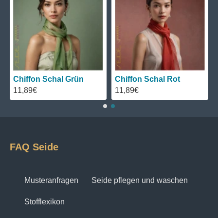
Chiffon Schal Grün
Chiffon Schal Rot
11,89€
11,89€
FAQ Seide
Musteranfragen
Seide pflegen und waschen
Stofflexikon