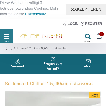
Diese Website benötigt 3
betriebsnotwendige Cookies. Mehr
AKZEPTIEREN
Informationen:
Datenschutz
LOGIN
REGISTER
0
Seidenstoff Chiffon 4.5, 90cm, naturweiss
Fragen zum
Versand
eMail
Artikel?
Seidenstoff Chiffon 4.5, 90cm, naturweiss
HOT