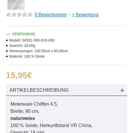
0 Bewertungen
-
+ Bewertung
VERFÜGBAR
Modell:
04501-090-018-000
Gewicht:
18.00g
Abmessungen:
100.00cm x 90.00cm
Material:
100 % Seide
15,95€
ARTIKELBESCHREIBUNG
Meterware Chiffon 4.5,
Breite: 90 cm,
naturweiss
100 % Seide, Herkunftsland VR China,
Gewicht: 18 g/m,