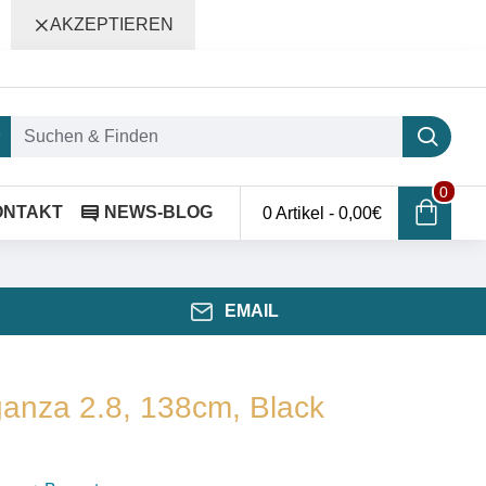
AKZEPTIEREN
0
ONTAKT
NEWS-BLOG
0 Artikel - 0,00€
EMAIL
ganza 2.8, 138cm, Black