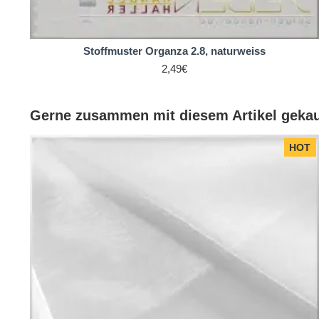
Stoffmuster Organza 2.8, naturweiss
2,49€
Gerne zusammen mit diesem Artikel gekau
HOT