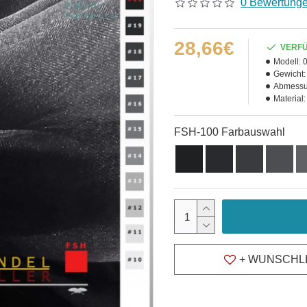
0 Bewertung
28,66€
VERF
Modell:
Gewicht:
Abmessu
Material:
FSH-100 Farbauswahl
+ WUNSCHL