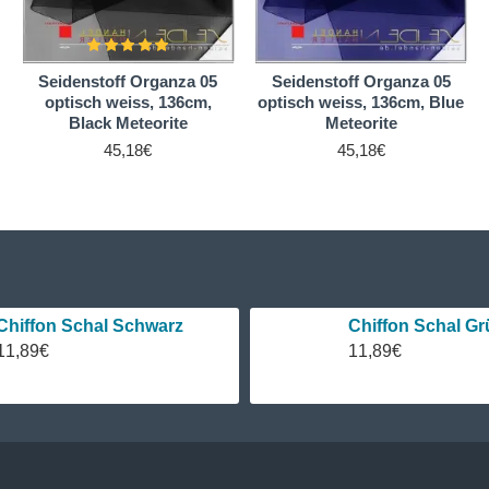
Seidenstoff Organza 05
Seidenstoff Organza 05
optisch weiss, 136cm,
optisch weiss, 136cm, Blue
Black Meteorite
Meteorite
45,18€
45,18€
Chiffon Schal Schwarz
Chiffon Schal Gr
11,89€
11,89€