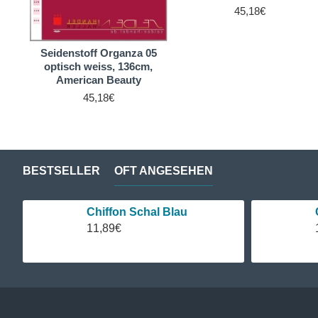
45,18€
Seidenstoff Organza 05
optisch weiss, 136cm,
American Beauty
45,18€
BESTSELLER
OFT ANGESEHEN
Chiffon Schal Blau
11,89€