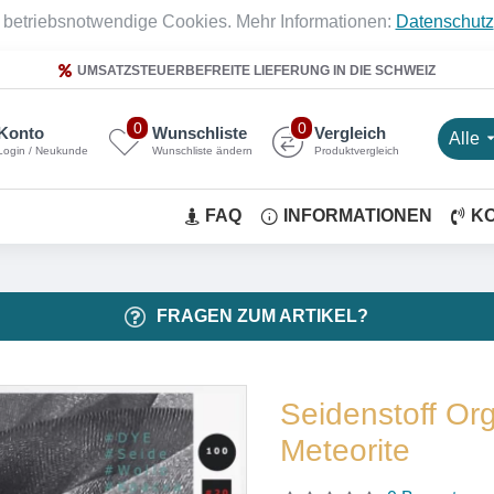
 betriebsnotwendige Cookies. Mehr Informationen:
Datenschutz
UMSATZSTEUERBEFREITE LIEFERUNG IN DIE SCHWEIZ
0
0
Konto
Wunschliste
Vergleich
Alle
Login / Neukunde
Wunschliste ändern
Produktvergleich
FAQ
INFORMATIONEN
K
FRAGEN ZUM ARTIKEL?
Seidenstoff Or
Meteorite