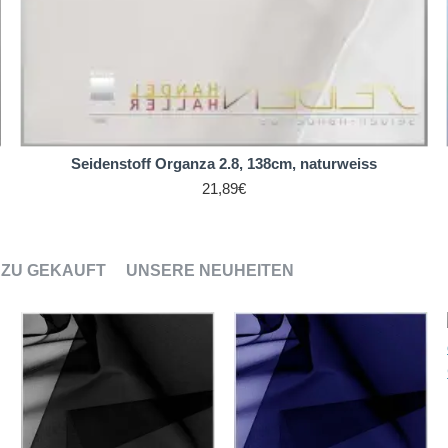
Seidenstoff Organza 2.8, 138cm, naturweiss
21,89€
ZU GEKAUFT
UNSERE NEUHEITEN