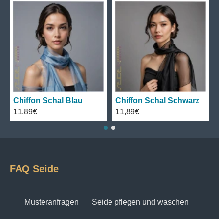
Chiffon Schal Grün
Chiffon Schal Rot
11,89€
11,89€
FAQ Seide
Musteranfragen
Seide pflegen und waschen