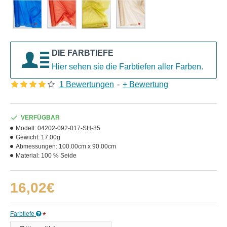
DIE FARBTIEFE
Hier sehen sie die Farbtiefen aller Farben.
1 Bewertungen
-
+ Bewertung
VERFÜGBAR
Modell:
04202-092-017-SH-85
Gewicht:
17.00g
Abmessungen:
100.00cm x 90.00cm
Material:
100 % Seide
16,02€
Farbtiefe