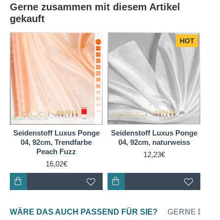
Gerne zusammen mit diesem Artikel
gekauft
HOT
Seidenstoff Luxus Ponge
Seidenstoff Luxus Ponge
04, 92cm, Trendfarbe
04, 92cm, naturweiss
Peach Fuzz
12,23€
16,02€
WÄRE DAS AUCH PASSEND FÜR SIE?
GERNE DAZU