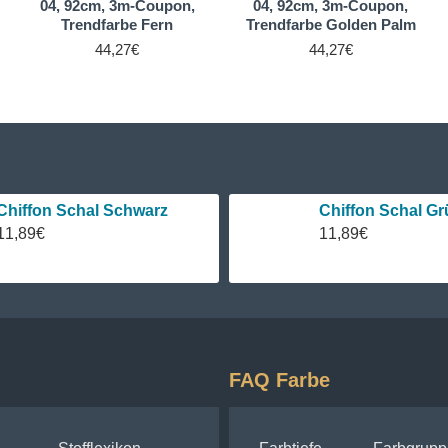
04, 92cm, 3m-Coupon,
04, 92cm, 3m-Coupon,
Trendfarbe Fern
Trendfarbe Golden Palm
44,27€
44,27€
Chiffon Schal Schwarz
Chiffon Schal Gr
11,89€
11,89€
FAQ Farbe