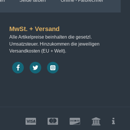
en
Seide färben
Online - Farbrechner
MwSt. + Versand
Alle Artikelpreise beinhalten die gesetzl.
Umsatzsteuer. Hinzukommen die jeweiligen
Versandkosten (EU + Welt).