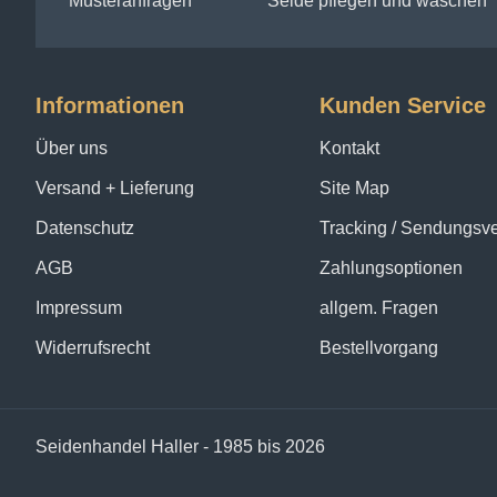
Musteranfragen
Seide pflegen und waschen
Informationen
Kunden Service
Über uns
Kontakt
Versand + Lieferung
Site Map
Datenschutz
Tracking / Sendungsv
AGB
Zahlungsoptionen
Impressum
allgem. Fragen
Widerrufsrecht
Bestellvorgang
Seidenhandel Haller - 1985 bis 2026