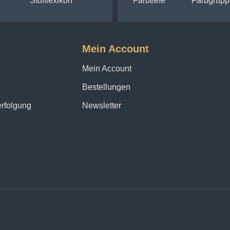
Stofflexikon
Farbtiefe
Farbgrupp
Mein Account
Mein Account
Bestellungen
erfolgung
Newsletter