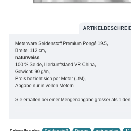
ARTIKELBESCHREI
Meterware Seidenstoff Premium Pongé 19.5,
Breite: 112 cm,
naturweiss
100 % Seide, Herkunftsland VR China,
Gewicht: 90 g/m,
Preis bezieht sich per Meter (LfM),
Abgabe nur in vollen Metern
Sie erhalten bei einer Mengenangabe grösser als 1 den
Unser Angebot aus diesem Seidenstoff finden Sie in d