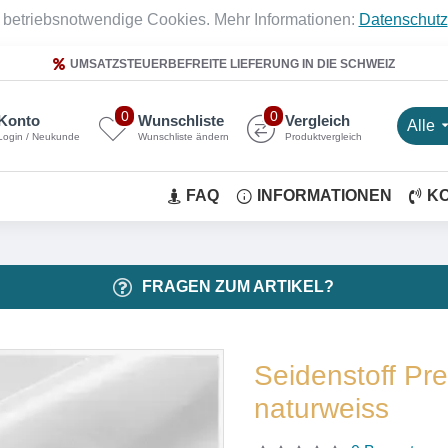
 betriebsnotwendige Cookies. Mehr Informationen:
Datenschutz
UMSATZSTEUERBEFREITE LIEFERUNG IN DIE SCHWEIZ
0
0
Konto
Wunschliste
Vergleich
Alle
Login / Neukunde
Wunschliste ändern
Produktvergleich
FAQ
INFORMATIONEN
K
FRAGEN ZUM ARTIKEL?
Seidenstoff Pr
naturweiss