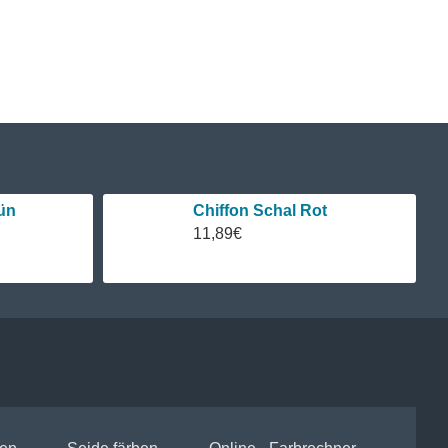
ün
Chiffon Schal Rot
11,89€