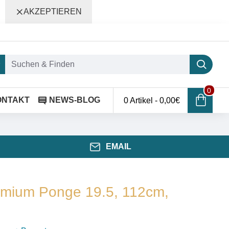
AKZEPTIEREN
0
ONTAKT
NEWS-BLOG
0 Artikel - 0,00€
EMAIL
emium Ponge 19.5, 112cm,