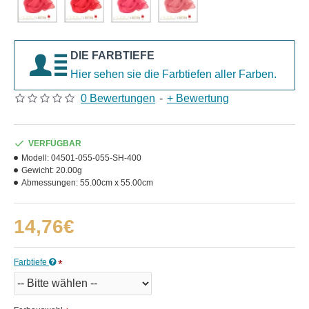
DIE FARBTIEFE
Hier sehen sie die Farbtiefen aller Farben.
0 Bewertungen
-
+ Bewertung
VERFÜGBAR
Modell:
04501-055-055-SH-400
Gewicht:
20.00g
Abmessungen:
55.00cm x 55.00cm
14,76€
Farbtiefe