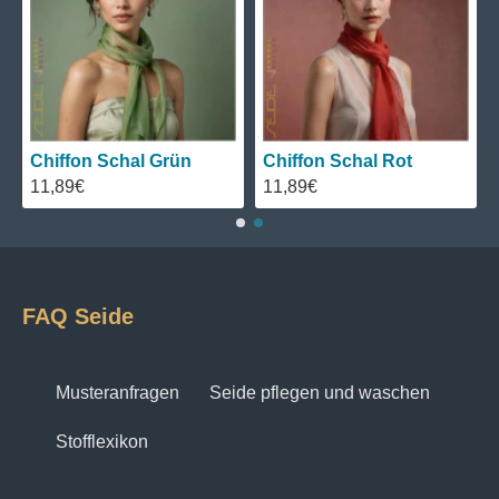
Chiffon Schal Grün
Chiffon Schal Rot
11,89€
11,89€
FAQ Seide
Musteranfragen
Seide pflegen und waschen
Stofflexikon