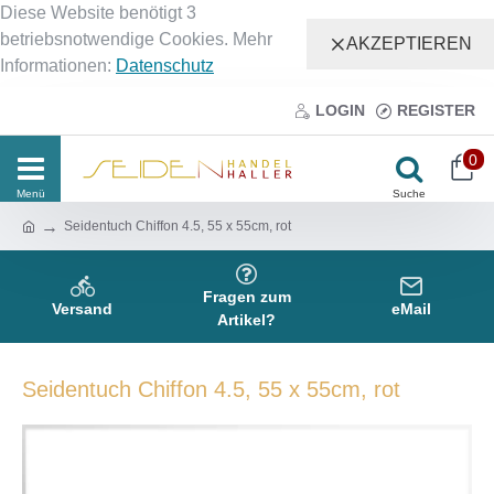
Diese Website benötigt 3
betriebsnotwendige Cookies. Mehr
AKZEPTIEREN
Informationen:
Datenschutz
LOGIN
REGISTER
0
Seidentuch Chiffon 4.5, 55 x 55cm, rot
Fragen zum
Versand
eMail
Artikel?
Seidentuch Chiffon 4.5, 55 x 55cm, rot