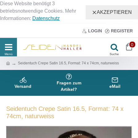
Diese Website benötigt 3
betriebsnotwendige Cookies. Mehr
AKZEPTIEREN
Informationen:
Datenschutz
LOGIN
REGISTER
0
Seidentuch Crepe Satin 16.5, Format: 74 x 74cm, naturweiss
Fragen zum
Versand
eMail
Artikel?
Seidentuch Crepe Satin 16.5, Format: 74 x
74cm, naturweiss