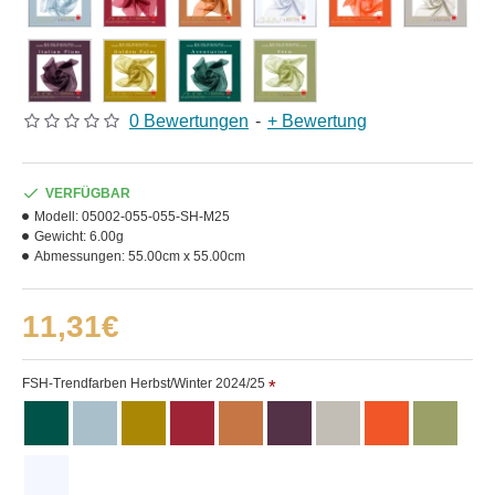
0 Bewertungen
-
+ Bewertung
VERFÜGBAR
Modell:
05002-055-055-SH-M25
Gewicht:
6.00g
Abmessungen:
55.00cm x 55.00cm
11,31€
FSH-Trendfarben Herbst/Winter 2024/25