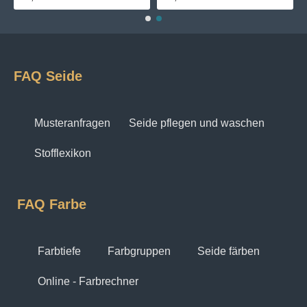
FAQ Seide
Musteranfragen
Seide pflegen und waschen
Stofflexikon
FAQ Farbe
Farbtiefe
Farbgruppen
Seide färben
Online - Farbrechner