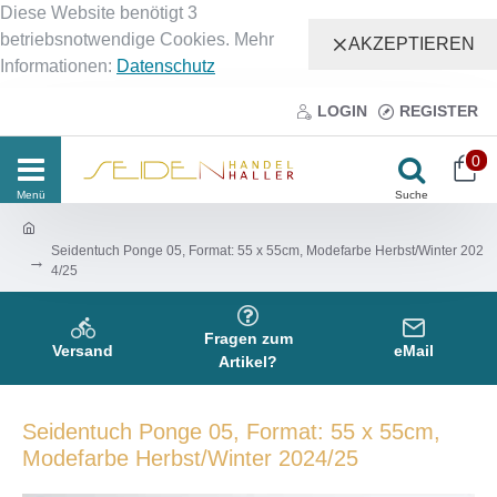
Diese Website benötigt 3
betriebsnotwendige Cookies. Mehr
AKZEPTIEREN
Informationen:
Datenschutz
LOGIN
REGISTER
0
Seidentuch Ponge 05, Format: 55 x 55cm, Modefarbe Herbst/Winter 202
4/25
Fragen zum
Versand
eMail
Artikel?
Seidentuch Ponge 05, Format: 55 x 55cm,
Modefarbe Herbst/Winter 2024/25