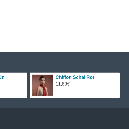
ün
Chiffon Schal Rot
11,89€