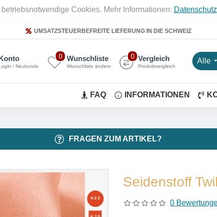
 betriebsnotwendige Cookies. Mehr Informationen:
Datenschutz
UMSATZSTEUERBEFREITE LIEFERUNG IN DIE SCHWEIZ
0
0
Konto
Wunschliste
Vergleich
Alle
Login / Neukunde
Wunschliste ändern
Produktvergleich
FAQ
INFORMATIONEN
K
FRAGEN ZUM ARTIKEL?
Seidenstoff Twi
0 Bewertung