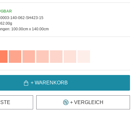
ÜGBAR
10003-140-062-SH423-15
62.00g
ngen:
100.00cm x 140.00cm
+ WARENKORB
ISTE
+ VERGLEICH