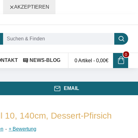
AKZEPTIEREN
0
ONTAKT
NEWS-BLOG
0 Artikel - 0,00€
EMAIL
ll 10, 140cm, Dessert-Pfirsich
en
-
+ Bewertung