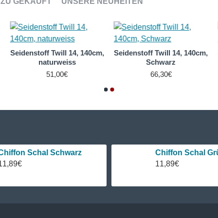
ZU GEKAUFT
UNSERE NEUHEITEN
,
Seidenstoff Twill 14, 140cm,
Seidenstoff Twill 14, 140cm,
naturweiss
Schwarz
51,00€
66,30€
Chiffon Schal Schwarz
Chiffon Schal Gr
11,89€
11,89€