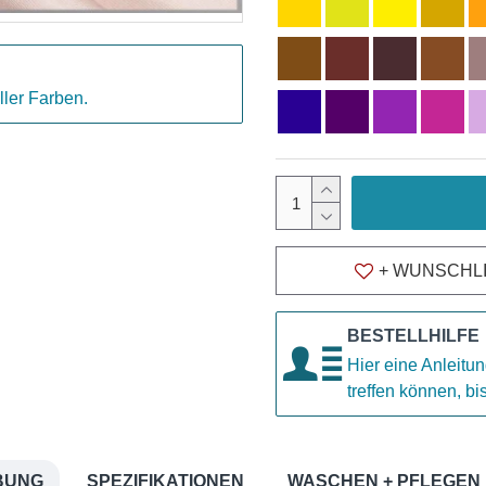
ller Farben.
+ WUNSCHL
BESTELLHILFE
Hier eine Anleitun
treffen können, b
BUNG
SPEZIFIKATIONEN
WASCHEN + PFLEGEN