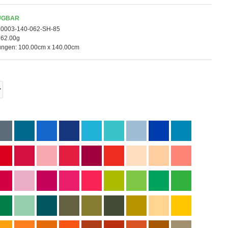
ÜGBAR
10003-140-062-SH-85
62.00g
ngen:
100.00cm x 140.00cm