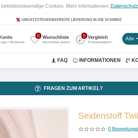
 betriebsnotwendige Cookies. Mehr Informationen:
Datenschutz
UMSATZSTEUERBEFREITE LIEFERUNG IN DIE SCHWEIZ
0
0
Konto
Wunschliste
Vergleich
Alle
Login / Neukunde
Wunschliste ändern
Produktvergleich
FAQ
INFORMATIONEN
K
FRAGEN ZUM ARTIKEL?
Seidenstoff Twi
0 Bewertung