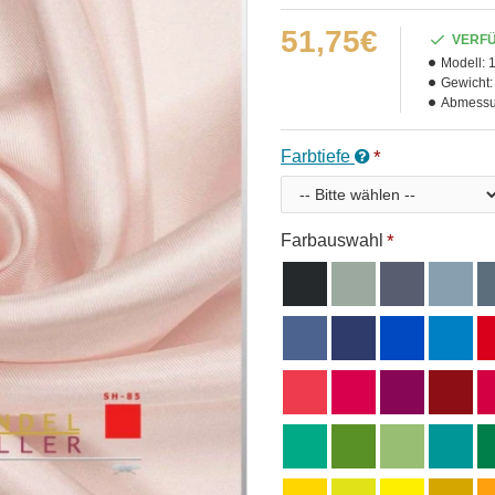
51,75€
VERF
Modell:
Gewicht:
Abmessu
Farbtiefe
Farbauswahl