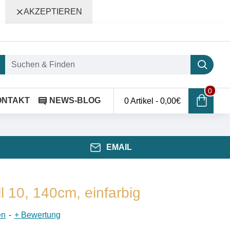
AKZEPTIEREN
0
ONTAKT
NEWS-BLOG
0 Artikel - 0,00€
EMAIL
ll 10, 140cm, einfarbig
en
-
+ Bewertung