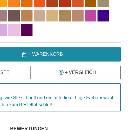
+ WARENKORB
ISTE
+ VERGLEICH
g, wie Sie schnell und einfach die richtige Farbauswahl
is hin zum Bestellabschluß.
BEWERTUNGEN