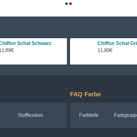
Chiffon Schal Schwarz
Chiffon Schal Gr
11,89€
11,89€
FAQ Farbe
Stofflexikon
Farbtiefe
Farbgrupp