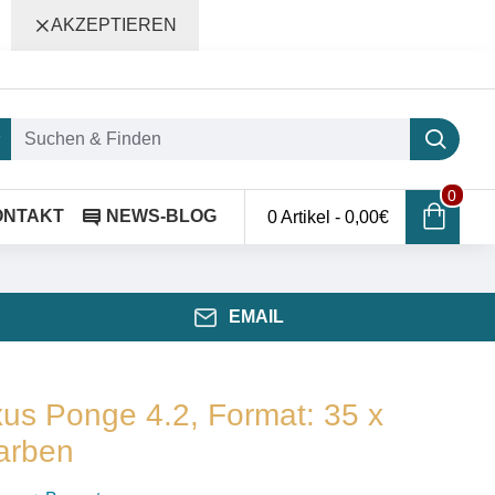
AKZEPTIEREN
0
ONTAKT
NEWS-BLOG
0 Artikel - 0,00€
EMAIL
us Ponge 4.2, Format: 35 x
arben