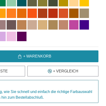
+ WARENKORB
ISTE
+ VERGLEICH
g, wie Sie schnell und einfach die richtige Farbauswahl
is hin zum Bestellabschluß.