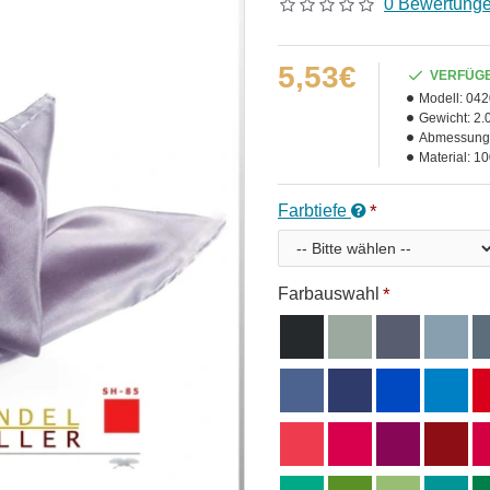
0 Bewertung
5,53€
VERFÜG
Modell:
042
Gewicht:
2.
Abmessung
Material:
10
Farbtiefe
Farbauswahl