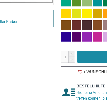
ller Farben.
+ WUNSCHL
BESTELLHILFE
Hier eine Anleitun
treffen können, b