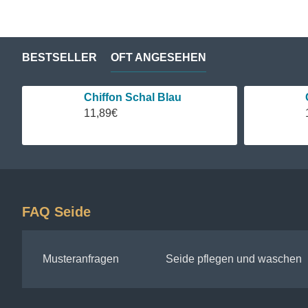
BESTSELLER
OFT ANGESEHEN
Chiffon Schal Blau
11,89€
FAQ Seide
Musteranfragen
Seide pflegen und waschen