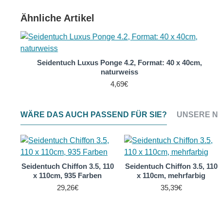
Ähnliche Artikel
Seidentuch Luxus Ponge 4.2, Format: 40 x 40cm,
naturweiss
4,69€
WÄRE DAS AUCH PASSEND FÜR SIE?
UNSERE N
Seidentuch Chiffon 3.5, 110
Seidentuch Chiffon 3.5, 110
x 110cm, 935 Farben
x 110cm, mehrfarbig
nge
,
29,26€
35,39€