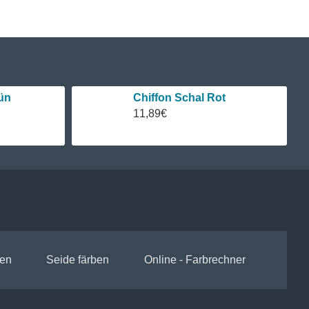
ün
Chiffon Schal Rot
11,89€
en
Seide färben
Online - Farbrechner