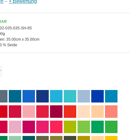
en
-
+ Bewertung
BAR
02-035-035-SH-85
00g
en:
35.00cm x 35.00cm
0 % Seide