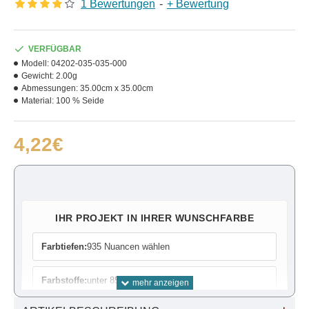
1 Bewertungen
-
+ Bewertung
VERFÜGBAR
Modell:
04202-035-035-000
Gewicht:
2.00g
Abmessungen:
35.00cm x 35.00cm
Material:
100 % Seide
4,22€
IHR PROJEKT IN IHRER WUNSCHFARBE
Farbtiefen:
935 Nuancen wählen
Farbstoffe:
unter 85 Farben wählen