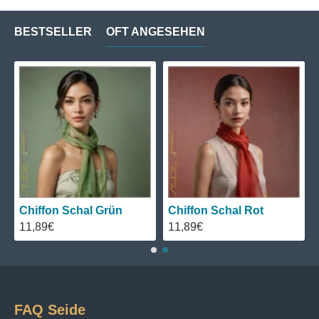
BESTSELLER
OFT ANGESEHEN
Chiffon Schal Grün
Chiffon Schal Rot
11,89€
11,89€
FAQ Seide