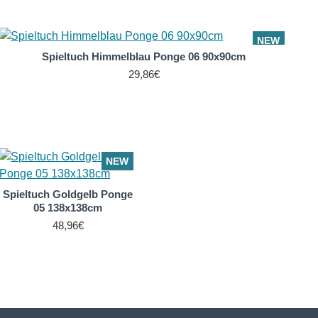
NEW
Spieltuch Himmelblau Ponge 06 90x90cm
29,86€
NEW
Spieltuch Goldgelb Ponge
05 138x138cm
48,96€