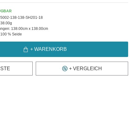
ÜGBAR
05002-138-138-SH201-18
38.00g
ngen:
138.00cm x 138.00cm
100 % Seide
+ WARENKORB
ISTE
+ VERGLEICH