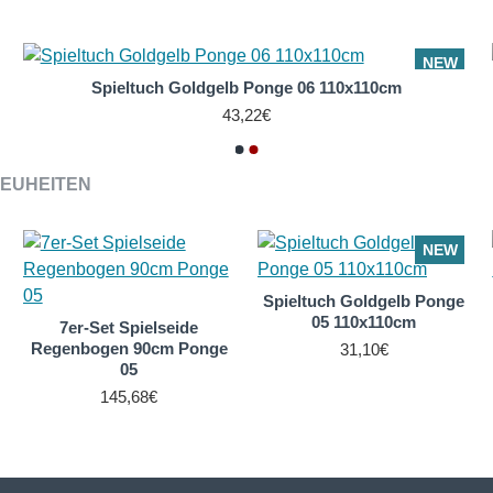
NEW
Spieltuch Goldgelb Ponge 06 110x110cm
43,22€
EUHEITEN
NEW
Spieltuch Goldgelb Ponge
05 110x110cm
7er-Set Spielseide
Regenbogen 90cm Ponge
31,10€
05
145,68€