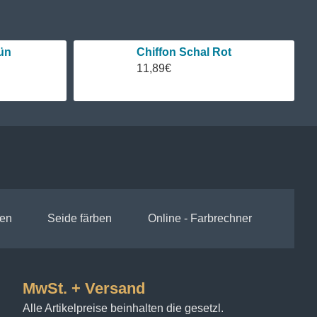
ün
Chiffon Schal Rot
11,89€
en
Seide färben
Online - Farbrechner
MwSt. + Versand
Alle Artikelpreise beinhalten die gesetzl.