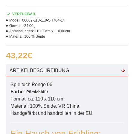
VERFÜGBAR
Modell:
06002-110-110-SH764-14
Gewicht:
24.00g
Abmessungen:
110.00cm x 110.00cm
Material:
100 % Seide
43,22€
ARTIKELBESCHREIBUNG
Spieltuch Ponge 06
Farbe:
Pfirsichblüt
Format: ca. 110 x 110 cm
Material: 100% Seide, VR China
Handgefärbt und handrolliert in der EU
Ein Hauch von Frühling: