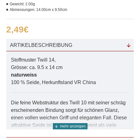
Gewicht:
2.00g
Abmessungen:
14.00cm x 9.50cm
2,49€
ARTIKELBESCHREIBUNG
Stoffmuster Twill 14,
Grösse: ca. 9.5 x 14 cm
naturweiss
100 % Seide, Herkunftsland VR China
Die feine Webstruktur des Twill 10 mit seiner schräg
erscheinenden Bindung sorgt für schönen Glanz,
einen vollen weichen Griff und eleganten Fall. Diese
attraktive Seide ist weniger transparent als viele
anderen Stoffe vergleichbaren Gewichts. Dadurch