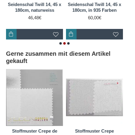
Seidenschal Twill 14, 45 x
Seidenschal Twill 14, 45 x
180cm, naturweiss
180cm, in 935 Farben
46,48€
60,00€
Gerne zusammen mit diesem Artikel
gekauft
Sto
y
Stoffmuster Crepe de
Stoffmuster Crepe