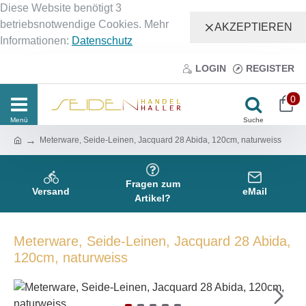
Diese Website benötigt 3
betriebsnotwendige Cookies. Mehr
AKZEPTIEREN
Informationen:
Datenschutz
LOGIN
REGISTER
0
Meterware, Seide-Leinen, Jacquard 28 Abida, 120cm, naturweiss
Fragen zum
Versand
eMail
Artikel?
Meterware, Seide-Leinen, Jacquard 28 Abida,
120cm, naturweiss