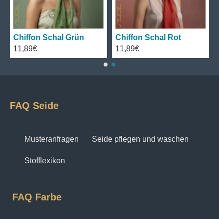
Chiffon Schal Grün
Chiffon Schal Rot
11,89€
11,89€
FAQ Seide
Musteranfragen
Seide pflegen und waschen
Stofflexikon
FAQ Farbe